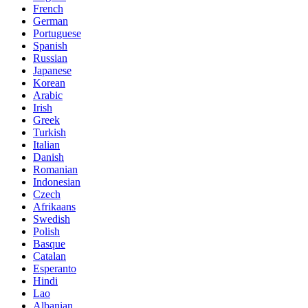
French
German
Portuguese
Spanish
Russian
Japanese
Korean
Arabic
Irish
Greek
Turkish
Italian
Danish
Romanian
Indonesian
Czech
Afrikaans
Swedish
Polish
Basque
Catalan
Esperanto
Hindi
Lao
Albanian