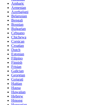
Amharic
Armenian
Azerbaijani
Belarusian
Bengali
Bosnian
Bulgarian
Cebuano
Chichewa
Corsican
Croatian
Dutch
Estonian
Filipino
Finnish
Frisian
Galician
Georgian
Gujarati
Haitian
Hausa
Hawaiian
Hebrew
Hmong
Hungarian