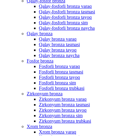
Qalay-fosfor bronza
Qalay-fosforli bronza varaq
Qalay-fosforli bronza tasmasi
Qalay-fosforli bronza tayoq
Qalay-fosforli bronza sim
Qalay-fosforli bronza naycha
Qalay bronza
Qalay bronza varaq
Qalay bronza tasmasi
Qalay bronza tayoq
Qalay bronza naycha
Fosfor bronza
Fosforli bronza varaq
Fosforli bronza tasmasi
Fosforli bronza tayoq
Fosforli bronza sim
Fosforli bronza trubkasi
Zirkonyum bronza
Zirkonyum bronza varaq
Zirkonyum bronza tasmasi
Zirkonyum bronza tayoq
Zirkonyum bronza sim
Zirkonyum bronza trubkasi
Xrom bronza
Xrom bronza varaq