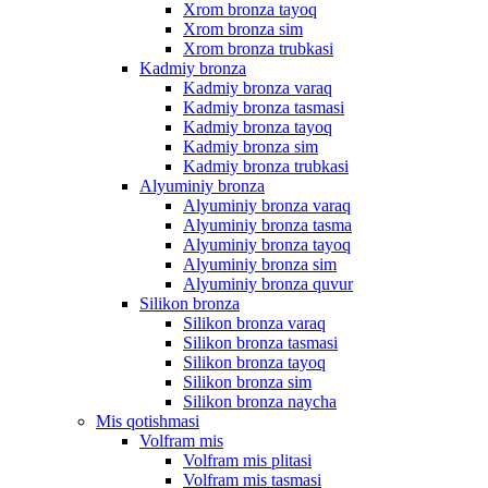
Xrom bronza tayoq
Xrom bronza sim
Xrom bronza trubkasi
Kadmiy bronza
Kadmiy bronza varaq
Kadmiy bronza tasmasi
Kadmiy bronza tayoq
Kadmiy bronza sim
Kadmiy bronza trubkasi
Alyuminiy bronza
Alyuminiy bronza varaq
Alyuminiy bronza tasma
Alyuminiy bronza tayoq
Alyuminiy bronza sim
Alyuminiy bronza quvur
Silikon bronza
Silikon bronza varaq
Silikon bronza tasmasi
Silikon bronza tayoq
Silikon bronza sim
Silikon bronza naycha
Mis qotishmasi
Volfram mis
Volfram mis plitasi
Volfram mis tasmasi