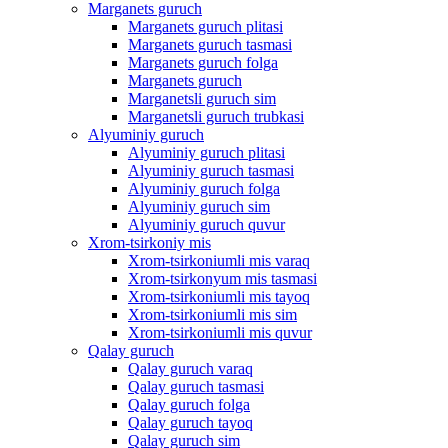
Marganets guruch
Marganets guruch plitasi
Marganets guruch tasmasi
Marganets guruch folga
Marganets guruch
Marganetsli guruch sim
Marganetsli guruch trubkasi
Alyuminiy guruch
Alyuminiy guruch plitasi
Alyuminiy guruch tasmasi
Alyuminiy guruch folga
Alyuminiy guruch sim
Alyuminiy guruch quvur
Xrom-tsirkoniy mis
Xrom-tsirkoniumli mis varaq
Xrom-tsirkonyum mis tasmasi
Xrom-tsirkoniumli mis tayoq
Xrom-tsirkoniumli mis sim
Xrom-tsirkoniumli mis quvur
Qalay guruch
Qalay guruch varaq
Qalay guruch tasmasi
Qalay guruch folga
Qalay guruch tayoq
Qalay guruch sim