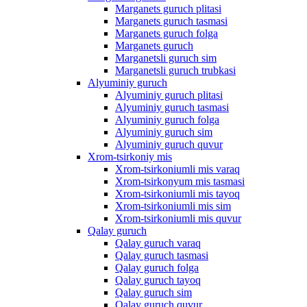
Marganets guruch plitasi
Marganets guruch tasmasi
Marganets guruch folga
Marganets guruch
Marganetsli guruch sim
Marganetsli guruch trubkasi
Alyuminiy guruch
Alyuminiy guruch plitasi
Alyuminiy guruch tasmasi
Alyuminiy guruch folga
Alyuminiy guruch sim
Alyuminiy guruch quvur
Xrom-tsirkoniy mis
Xrom-tsirkoniumli mis varaq
Xrom-tsirkonyum mis tasmasi
Xrom-tsirkoniumli mis tayoq
Xrom-tsirkoniumli mis sim
Xrom-tsirkoniumli mis quvur
Qalay guruch
Qalay guruch varaq
Qalay guruch tasmasi
Qalay guruch folga
Qalay guruch tayoq
Qalay guruch sim
Qalay guruch quvur