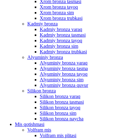
Xrom bronza tasmasi
Xrom bronza tayoq
Xrom bronza sim
Xrom bronza trubkasi
Kadmiy bronza
Kadmiy bronza varaq
Kadmiy bronza tasmasi
Kadmiy bronza tayoq
Kadmiy bronza sim
Kadmiy bronza trubkasi
Alyuminiy bronza
Alyuminiy bronza varaq
Alyuminiy bronza tasma
Alyuminiy bronza tayoq
Alyuminiy bronza sim
Alyuminiy bronza quvur
Silikon bronza
Silikon bronza varaq
Silikon bronza tasmasi
Silikon bronza tayoq
Silikon bronza sim
Silikon bronza naycha
Mis qotishmasi
Volfram mis
Volfram mis plitasi