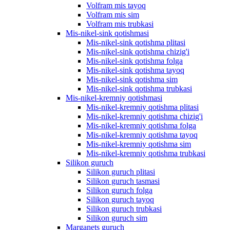
Volfram mis tayoq
Volfram mis sim
Volfram mis trubkasi
Mis-nikel-sink qotishmasi
Mis-nikel-sink qotishma plitasi
Mis-nikel-sink qotishma chizig'i
Mis-nikel-sink qotishma folga
Mis-nikel-sink qotishma tayoq
Mis-nikel-sink qotishma sim
Mis-nikel-sink qotishma trubkasi
Mis-nikel-kremniy qotishmasi
Mis-nikel-kremniy qotishma plitasi
Mis-nikel-kremniy qotishma chizig'i
Mis-nikel-kremniy qotishma folga
Mis-nikel-kremniy qotishma tayoq
Mis-nikel-kremniy qotishma sim
Mis-nikel-kremniy qotishma trubkasi
Silikon guruch
Silikon guruch plitasi
Silikon guruch tasmasi
Silikon guruch folga
Silikon guruch tayoq
Silikon guruch trubkasi
Silikon guruch sim
Marganets guruch