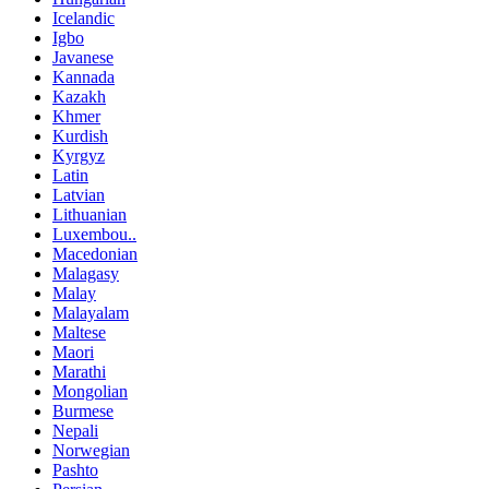
Icelandic
Igbo
Javanese
Kannada
Kazakh
Khmer
Kurdish
Kyrgyz
Latin
Latvian
Lithuanian
Luxembou..
Macedonian
Malagasy
Malay
Malayalam
Maltese
Maori
Marathi
Mongolian
Burmese
Nepali
Norwegian
Pashto