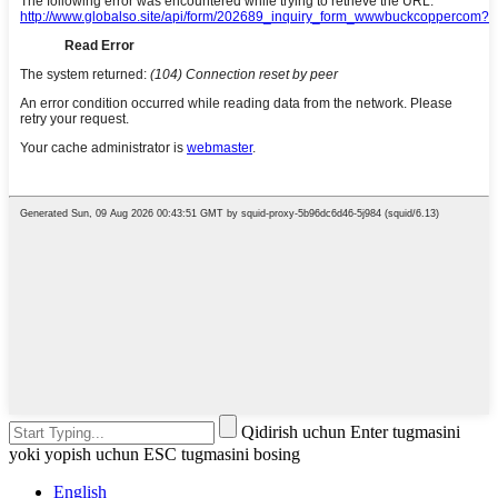
Qidirish uchun Enter tugmasini
yoki yopish uchun ESC tugmasini bosing
English