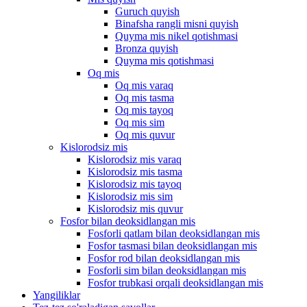
Guruch quyish
Binafsha rangli misni quyish
Quyma mis nikel qotishmasi
Bronza quyish
Quyma mis qotishmasi
Oq mis
Oq mis varaq
Oq mis tasma
Oq mis tayoq
Oq mis sim
Oq mis quvur
Kislorodsiz mis
Kislorodsiz mis varaq
Kislorodsiz mis tasma
Kislorodsiz mis tayoq
Kislorodsiz mis sim
Kislorodsiz mis quvur
Fosfor bilan deoksidlangan mis
Fosforli qatlam bilan deoksidlangan mis
Fosfor tasmasi bilan deoksidlangan mis
Fosfor rod bilan deoksidlangan mis
Fosforli sim bilan deoksidlangan mis
Fosfor trubkasi orqali deoksidlangan mis
Yangiliklar