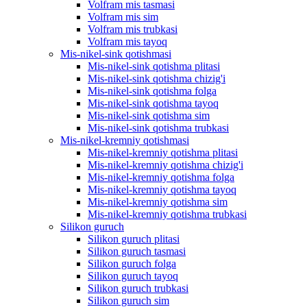
Volfram mis tasmasi
Volfram mis sim
Volfram mis trubkasi
Volfram mis tayoq
Mis-nikel-sink qotishmasi
Mis-nikel-sink qotishma plitasi
Mis-nikel-sink qotishma chizig'i
Mis-nikel-sink qotishma folga
Mis-nikel-sink qotishma tayoq
Mis-nikel-sink qotishma sim
Mis-nikel-sink qotishma trubkasi
Mis-nikel-kremniy qotishmasi
Mis-nikel-kremniy qotishma plitasi
Mis-nikel-kremniy qotishma chizig'i
Mis-nikel-kremniy qotishma folga
Mis-nikel-kremniy qotishma tayoq
Mis-nikel-kremniy qotishma sim
Mis-nikel-kremniy qotishma trubkasi
Silikon guruch
Silikon guruch plitasi
Silikon guruch tasmasi
Silikon guruch folga
Silikon guruch tayoq
Silikon guruch trubkasi
Silikon guruch sim