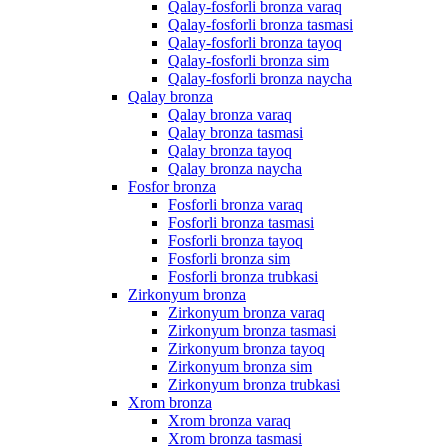
Qalay-fosforli bronza varaq
Qalay-fosforli bronza tasmasi
Qalay-fosforli bronza tayoq
Qalay-fosforli bronza sim
Qalay-fosforli bronza naycha
Qalay bronza
Qalay bronza varaq
Qalay bronza tasmasi
Qalay bronza tayoq
Qalay bronza naycha
Fosfor bronza
Fosforli bronza varaq
Fosforli bronza tasmasi
Fosforli bronza tayoq
Fosforli bronza sim
Fosforli bronza trubkasi
Zirkonyum bronza
Zirkonyum bronza varaq
Zirkonyum bronza tasmasi
Zirkonyum bronza tayoq
Zirkonyum bronza sim
Zirkonyum bronza trubkasi
Xrom bronza
Xrom bronza varaq
Xrom bronza tasmasi