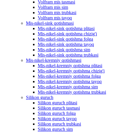
Volfram mis tasmasi
Volfram mis sim
Volfram mis trubkasi
Volfram mis tayoq
Mis-nikel-sink qotishmasi
Mis-nikel-sink qotishma plitasi
Mis-nikel-sink qotishma chizig'i
Mis-nikel-sink qotishma folga
Mis-nikel-sink qotishma tayoq
Mis-nikel-sink qotishma sim
Mis-nikel-sink qotishma trubkasi
Mis-nikel-kremniy qotishmasi
Mis-nikel-kremniy qotishma plitasi
Mis-nikel-kremniy qotishma chizig'i
Mis-nikel-kremniy qotishma folga
Mis-nikel-kremniy qotishma tayoq
Mis-nikel-kremniy qotishma sim
Mis-nikel-kremniy qotishma trubkasi
Silikon guruch
Silikon guruch plitasi
Silikon guruch tasmasi
Silikon guruch folga
Silikon guruch tayoq
Silikon guruch trubkasi
Silikon guruch sim