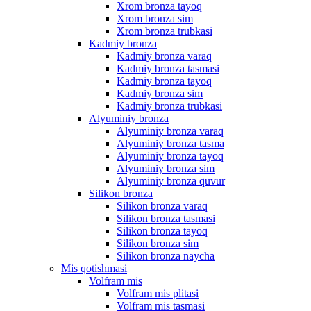
Xrom bronza tayoq
Xrom bronza sim
Xrom bronza trubkasi
Kadmiy bronza
Kadmiy bronza varaq
Kadmiy bronza tasmasi
Kadmiy bronza tayoq
Kadmiy bronza sim
Kadmiy bronza trubkasi
Alyuminiy bronza
Alyuminiy bronza varaq
Alyuminiy bronza tasma
Alyuminiy bronza tayoq
Alyuminiy bronza sim
Alyuminiy bronza quvur
Silikon bronza
Silikon bronza varaq
Silikon bronza tasmasi
Silikon bronza tayoq
Silikon bronza sim
Silikon bronza naycha
Mis qotishmasi
Volfram mis
Volfram mis plitasi
Volfram mis tasmasi