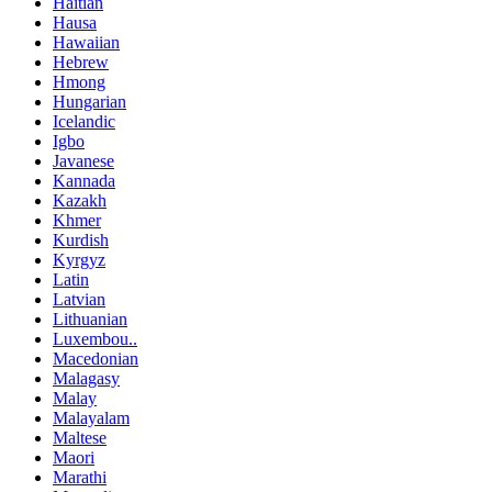
Haitian
Hausa
Hawaiian
Hebrew
Hmong
Hungarian
Icelandic
Igbo
Javanese
Kannada
Kazakh
Khmer
Kurdish
Kyrgyz
Latin
Latvian
Lithuanian
Luxembou..
Macedonian
Malagasy
Malay
Malayalam
Maltese
Maori
Marathi