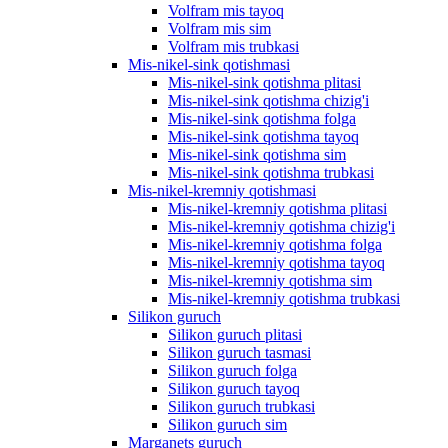
Volfram mis tayoq
Volfram mis sim
Volfram mis trubkasi
Mis-nikel-sink qotishmasi
Mis-nikel-sink qotishma plitasi
Mis-nikel-sink qotishma chizig'i
Mis-nikel-sink qotishma folga
Mis-nikel-sink qotishma tayoq
Mis-nikel-sink qotishma sim
Mis-nikel-sink qotishma trubkasi
Mis-nikel-kremniy qotishmasi
Mis-nikel-kremniy qotishma plitasi
Mis-nikel-kremniy qotishma chizig'i
Mis-nikel-kremniy qotishma folga
Mis-nikel-kremniy qotishma tayoq
Mis-nikel-kremniy qotishma sim
Mis-nikel-kremniy qotishma trubkasi
Silikon guruch
Silikon guruch plitasi
Silikon guruch tasmasi
Silikon guruch folga
Silikon guruch tayoq
Silikon guruch trubkasi
Silikon guruch sim
Marganets guruch