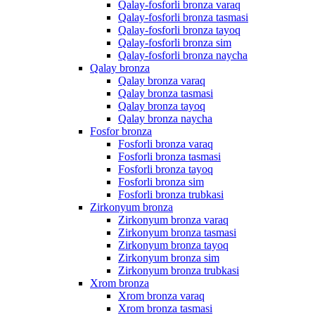
Qalay-fosforli bronza varaq
Qalay-fosforli bronza tasmasi
Qalay-fosforli bronza tayoq
Qalay-fosforli bronza sim
Qalay-fosforli bronza naycha
Qalay bronza
Qalay bronza varaq
Qalay bronza tasmasi
Qalay bronza tayoq
Qalay bronza naycha
Fosfor bronza
Fosforli bronza varaq
Fosforli bronza tasmasi
Fosforli bronza tayoq
Fosforli bronza sim
Fosforli bronza trubkasi
Zirkonyum bronza
Zirkonyum bronza varaq
Zirkonyum bronza tasmasi
Zirkonyum bronza tayoq
Zirkonyum bronza sim
Zirkonyum bronza trubkasi
Xrom bronza
Xrom bronza varaq
Xrom bronza tasmasi