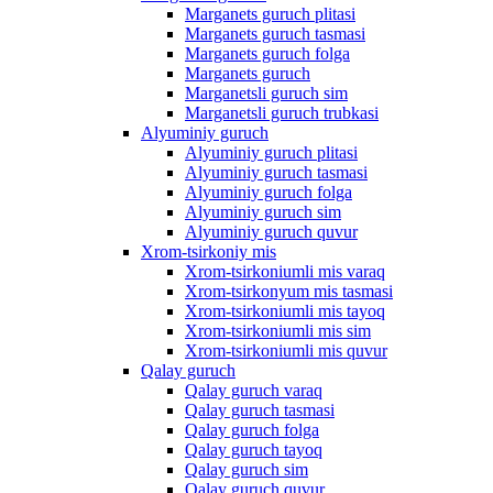
Marganets guruch plitasi
Marganets guruch tasmasi
Marganets guruch folga
Marganets guruch
Marganetsli guruch sim
Marganetsli guruch trubkasi
Alyuminiy guruch
Alyuminiy guruch plitasi
Alyuminiy guruch tasmasi
Alyuminiy guruch folga
Alyuminiy guruch sim
Alyuminiy guruch quvur
Xrom-tsirkoniy mis
Xrom-tsirkoniumli mis varaq
Xrom-tsirkonyum mis tasmasi
Xrom-tsirkoniumli mis tayoq
Xrom-tsirkoniumli mis sim
Xrom-tsirkoniumli mis quvur
Qalay guruch
Qalay guruch varaq
Qalay guruch tasmasi
Qalay guruch folga
Qalay guruch tayoq
Qalay guruch sim
Qalay guruch quvur