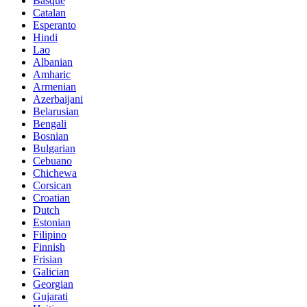
Basque
Catalan
Esperanto
Hindi
Lao
Albanian
Amharic
Armenian
Azerbaijani
Belarusian
Bengali
Bosnian
Bulgarian
Cebuano
Chichewa
Corsican
Croatian
Dutch
Estonian
Filipino
Finnish
Frisian
Galician
Georgian
Gujarati