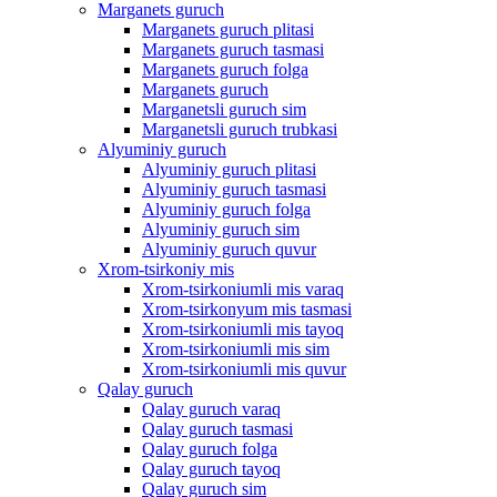
Marganets guruch
Marganets guruch plitasi
Marganets guruch tasmasi
Marganets guruch folga
Marganets guruch
Marganetsli guruch sim
Marganetsli guruch trubkasi
Alyuminiy guruch
Alyuminiy guruch plitasi
Alyuminiy guruch tasmasi
Alyuminiy guruch folga
Alyuminiy guruch sim
Alyuminiy guruch quvur
Xrom-tsirkoniy mis
Xrom-tsirkoniumli mis varaq
Xrom-tsirkonyum mis tasmasi
Xrom-tsirkoniumli mis tayoq
Xrom-tsirkoniumli mis sim
Xrom-tsirkoniumli mis quvur
Qalay guruch
Qalay guruch varaq
Qalay guruch tasmasi
Qalay guruch folga
Qalay guruch tayoq
Qalay guruch sim