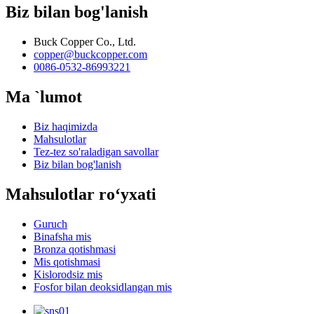
Biz bilan bog'lanish
Buck Copper Co., Ltd.
copper@buckcopper.com
0086-0532-86993221
Ma `lumot
Biz haqimizda
Mahsulotlar
Tez-tez so'raladigan savollar
Biz bilan bog'lanish
Mahsulotlar roʻyxati
Guruch
Binafsha mis
Bronza qotishmasi
Mis qotishmasi
Kislorodsiz mis
Fosfor bilan deoksidlangan mis