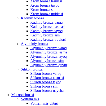
Xrom bronza tasmasi
Xrom bronza tayoq
Xrom bronza sim
Xrom bronza trubkasi
Kadmiy bronza
Kadmiy bronza varaq
Kadmiy bronza tasmasi
Kadmiy bronza tayoq
Kadmiy bronza sim
Kadmiy bronza trubkasi
Alyuminiy bronza
Alyuminiy bronza varaq
Alyuminiy bronza tasma
Alyuminiy bronza tayoq
Alyuminiy bronza sim
Alyuminiy bronza quvur
Silikon bronza
Silikon bronza varaq
Silikon bronza tasmasi
Silikon bronza tayoq
Silikon bronza sim
Silikon bronza naycha
Mis qotishmasi
Volfram mis
Volfram mis plitasi