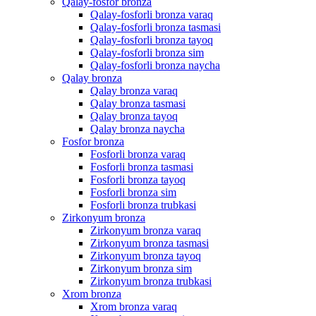
Qalay-fosfor bronza
Qalay-fosforli bronza varaq
Qalay-fosforli bronza tasmasi
Qalay-fosforli bronza tayoq
Qalay-fosforli bronza sim
Qalay-fosforli bronza naycha
Qalay bronza
Qalay bronza varaq
Qalay bronza tasmasi
Qalay bronza tayoq
Qalay bronza naycha
Fosfor bronza
Fosforli bronza varaq
Fosforli bronza tasmasi
Fosforli bronza tayoq
Fosforli bronza sim
Fosforli bronza trubkasi
Zirkonyum bronza
Zirkonyum bronza varaq
Zirkonyum bronza tasmasi
Zirkonyum bronza tayoq
Zirkonyum bronza sim
Zirkonyum bronza trubkasi
Xrom bronza
Xrom bronza varaq