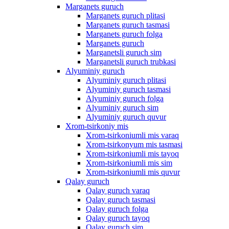
Marganets guruch
Marganets guruch plitasi
Marganets guruch tasmasi
Marganets guruch folga
Marganets guruch
Marganetsli guruch sim
Marganetsli guruch trubkasi
Alyuminiy guruch
Alyuminiy guruch plitasi
Alyuminiy guruch tasmasi
Alyuminiy guruch folga
Alyuminiy guruch sim
Alyuminiy guruch quvur
Xrom-tsirkoniy mis
Xrom-tsirkoniumli mis varaq
Xrom-tsirkonyum mis tasmasi
Xrom-tsirkoniumli mis tayoq
Xrom-tsirkoniumli mis sim
Xrom-tsirkoniumli mis quvur
Qalay guruch
Qalay guruch varaq
Qalay guruch tasmasi
Qalay guruch folga
Qalay guruch tayoq
Qalay guruch sim