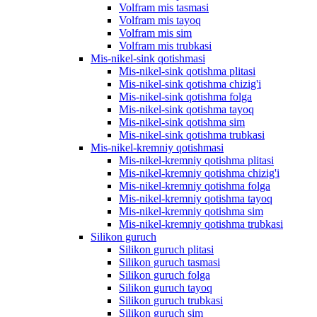
Volfram mis tasmasi
Volfram mis tayoq
Volfram mis sim
Volfram mis trubkasi
Mis-nikel-sink qotishmasi
Mis-nikel-sink qotishma plitasi
Mis-nikel-sink qotishma chizig'i
Mis-nikel-sink qotishma folga
Mis-nikel-sink qotishma tayoq
Mis-nikel-sink qotishma sim
Mis-nikel-sink qotishma trubkasi
Mis-nikel-kremniy qotishmasi
Mis-nikel-kremniy qotishma plitasi
Mis-nikel-kremniy qotishma chizig'i
Mis-nikel-kremniy qotishma folga
Mis-nikel-kremniy qotishma tayoq
Mis-nikel-kremniy qotishma sim
Mis-nikel-kremniy qotishma trubkasi
Silikon guruch
Silikon guruch plitasi
Silikon guruch tasmasi
Silikon guruch folga
Silikon guruch tayoq
Silikon guruch trubkasi
Silikon guruch sim