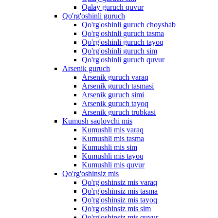
Qalay guruch quvur
Qo'rg'oshinli guruch
Qo'rg'oshinli guruch choyshab
Qo'rg'oshinli guruch tasma
Qo'rg'oshinli guruch tayoq
Qo'rg'oshinli guruch sim
Qo'rg'oshinli guruch quvur
Arsenik guruch
Arsenik guruch varaq
Arsenik guruch tasmasi
Arsenik guruch simi
Arsenik guruch tayoq
Arsenik guruch trubkasi
Kumush saqlovchi mis
Kumushli mis varaq
Kumushli mis tasma
Kumushli mis sim
Kumushli mis tayoq
Kumushli mis quvur
Qo'rg'oshinsiz mis
Qo'rg'oshinsiz mis varaq
Qo'rg'oshinsiz mis tasma
Qo'rg'oshinsiz mis tayoq
Qo'rg'oshinsiz mis sim
Qo'rg'oshinsiz mis quvur