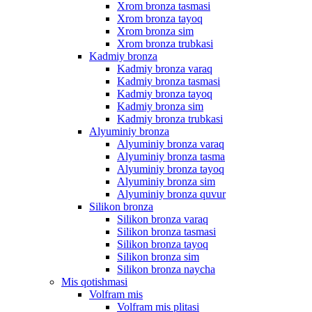
Xrom bronza tasmasi
Xrom bronza tayoq
Xrom bronza sim
Xrom bronza trubkasi
Kadmiy bronza
Kadmiy bronza varaq
Kadmiy bronza tasmasi
Kadmiy bronza tayoq
Kadmiy bronza sim
Kadmiy bronza trubkasi
Alyuminiy bronza
Alyuminiy bronza varaq
Alyuminiy bronza tasma
Alyuminiy bronza tayoq
Alyuminiy bronza sim
Alyuminiy bronza quvur
Silikon bronza
Silikon bronza varaq
Silikon bronza tasmasi
Silikon bronza tayoq
Silikon bronza sim
Silikon bronza naycha
Mis qotishmasi
Volfram mis
Volfram mis plitasi