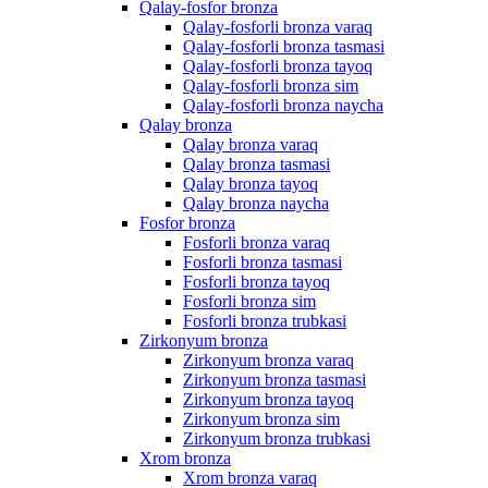
Qalay-fosfor bronza
Qalay-fosforli bronza varaq
Qalay-fosforli bronza tasmasi
Qalay-fosforli bronza tayoq
Qalay-fosforli bronza sim
Qalay-fosforli bronza naycha
Qalay bronza
Qalay bronza varaq
Qalay bronza tasmasi
Qalay bronza tayoq
Qalay bronza naycha
Fosfor bronza
Fosforli bronza varaq
Fosforli bronza tasmasi
Fosforli bronza tayoq
Fosforli bronza sim
Fosforli bronza trubkasi
Zirkonyum bronza
Zirkonyum bronza varaq
Zirkonyum bronza tasmasi
Zirkonyum bronza tayoq
Zirkonyum bronza sim
Zirkonyum bronza trubkasi
Xrom bronza
Xrom bronza varaq