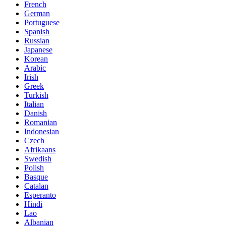
French
German
Portuguese
Spanish
Russian
Japanese
Korean
Arabic
Irish
Greek
Turkish
Italian
Danish
Romanian
Indonesian
Czech
Afrikaans
Swedish
Polish
Basque
Catalan
Esperanto
Hindi
Lao
Albanian