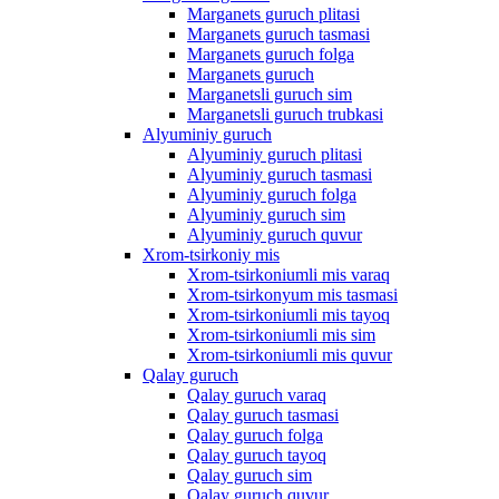
Marganets guruch plitasi
Marganets guruch tasmasi
Marganets guruch folga
Marganets guruch
Marganetsli guruch sim
Marganetsli guruch trubkasi
Alyuminiy guruch
Alyuminiy guruch plitasi
Alyuminiy guruch tasmasi
Alyuminiy guruch folga
Alyuminiy guruch sim
Alyuminiy guruch quvur
Xrom-tsirkoniy mis
Xrom-tsirkoniumli mis varaq
Xrom-tsirkonyum mis tasmasi
Xrom-tsirkoniumli mis tayoq
Xrom-tsirkoniumli mis sim
Xrom-tsirkoniumli mis quvur
Qalay guruch
Qalay guruch varaq
Qalay guruch tasmasi
Qalay guruch folga
Qalay guruch tayoq
Qalay guruch sim
Qalay guruch quvur