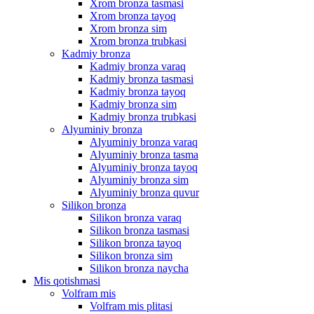
Xrom bronza tasmasi
Xrom bronza tayoq
Xrom bronza sim
Xrom bronza trubkasi
Kadmiy bronza
Kadmiy bronza varaq
Kadmiy bronza tasmasi
Kadmiy bronza tayoq
Kadmiy bronza sim
Kadmiy bronza trubkasi
Alyuminiy bronza
Alyuminiy bronza varaq
Alyuminiy bronza tasma
Alyuminiy bronza tayoq
Alyuminiy bronza sim
Alyuminiy bronza quvur
Silikon bronza
Silikon bronza varaq
Silikon bronza tasmasi
Silikon bronza tayoq
Silikon bronza sim
Silikon bronza naycha
Mis qotishmasi
Volfram mis
Volfram mis plitasi