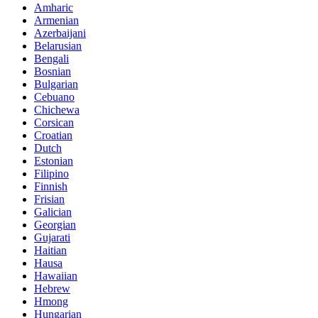
Amharic
Armenian
Azerbaijani
Belarusian
Bengali
Bosnian
Bulgarian
Cebuano
Chichewa
Corsican
Croatian
Dutch
Estonian
Filipino
Finnish
Frisian
Galician
Georgian
Gujarati
Haitian
Hausa
Hawaiian
Hebrew
Hmong
Hungarian