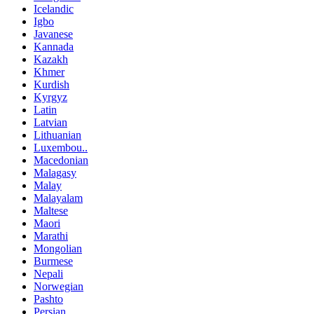
Icelandic
Igbo
Javanese
Kannada
Kazakh
Khmer
Kurdish
Kyrgyz
Latin
Latvian
Lithuanian
Luxembou..
Macedonian
Malagasy
Malay
Malayalam
Maltese
Maori
Marathi
Mongolian
Burmese
Nepali
Norwegian
Pashto
Persian