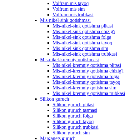
Volfram mis tayoq
Volfram mis sim
Volfram mis trubkasi
Mis-nikel-sink qotishmasi
Mis-nikel-sink qotishma plitasi
Mis-nikel-sink qotishma chizig'i
Mis-nikel-sink qotishma folga
Mis-nikel-sink qotishma tayoq
Mis-nikel-sink qotishma sim
Mis-nikel-sink qotishma trubkasi
Mis-nikel-kremniy qotishmasi
Mis-nikel-kremniy qotishma plitasi
Mis-nikel-kremniy qotishma chizig'i
Mis-nikel-kremniy qotishma folga
Mis-nikel-kremniy qotishma tayoq
Mis-nikel-kremniy qotishma sim
Mis-nikel-kremniy qotishma trubkasi
Silikon guruch
Silikon guruch plitasi
Silikon guruch tasmasi
Silikon guruch folga
Silikon guruch tayoq
Silikon guruch trubkasi
Silikon guruch sim
Marganets guruch