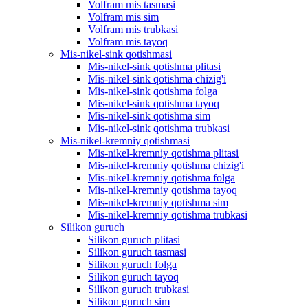
Volfram mis tasmasi
Volfram mis sim
Volfram mis trubkasi
Volfram mis tayoq
Mis-nikel-sink qotishmasi
Mis-nikel-sink qotishma plitasi
Mis-nikel-sink qotishma chizig'i
Mis-nikel-sink qotishma folga
Mis-nikel-sink qotishma tayoq
Mis-nikel-sink qotishma sim
Mis-nikel-sink qotishma trubkasi
Mis-nikel-kremniy qotishmasi
Mis-nikel-kremniy qotishma plitasi
Mis-nikel-kremniy qotishma chizig'i
Mis-nikel-kremniy qotishma folga
Mis-nikel-kremniy qotishma tayoq
Mis-nikel-kremniy qotishma sim
Mis-nikel-kremniy qotishma trubkasi
Silikon guruch
Silikon guruch plitasi
Silikon guruch tasmasi
Silikon guruch folga
Silikon guruch tayoq
Silikon guruch trubkasi
Silikon guruch sim