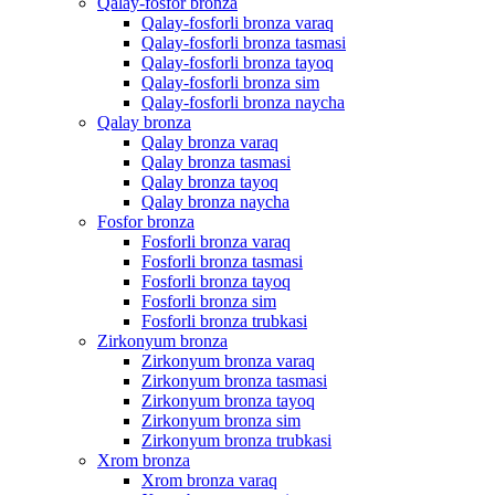
Qalay-fosfor bronza
Qalay-fosforli bronza varaq
Qalay-fosforli bronza tasmasi
Qalay-fosforli bronza tayoq
Qalay-fosforli bronza sim
Qalay-fosforli bronza naycha
Qalay bronza
Qalay bronza varaq
Qalay bronza tasmasi
Qalay bronza tayoq
Qalay bronza naycha
Fosfor bronza
Fosforli bronza varaq
Fosforli bronza tasmasi
Fosforli bronza tayoq
Fosforli bronza sim
Fosforli bronza trubkasi
Zirkonyum bronza
Zirkonyum bronza varaq
Zirkonyum bronza tasmasi
Zirkonyum bronza tayoq
Zirkonyum bronza sim
Zirkonyum bronza trubkasi
Xrom bronza
Xrom bronza varaq