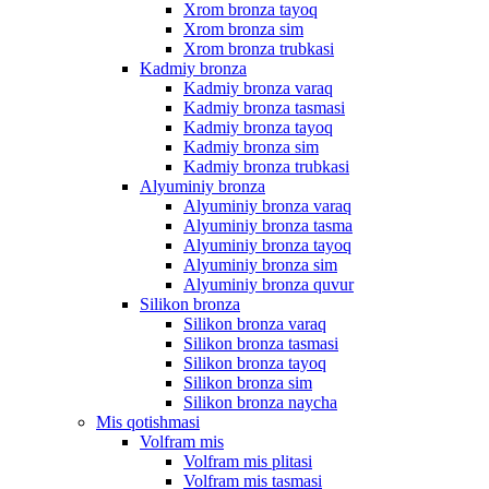
Xrom bronza tayoq
Xrom bronza sim
Xrom bronza trubkasi
Kadmiy bronza
Kadmiy bronza varaq
Kadmiy bronza tasmasi
Kadmiy bronza tayoq
Kadmiy bronza sim
Kadmiy bronza trubkasi
Alyuminiy bronza
Alyuminiy bronza varaq
Alyuminiy bronza tasma
Alyuminiy bronza tayoq
Alyuminiy bronza sim
Alyuminiy bronza quvur
Silikon bronza
Silikon bronza varaq
Silikon bronza tasmasi
Silikon bronza tayoq
Silikon bronza sim
Silikon bronza naycha
Mis qotishmasi
Volfram mis
Volfram mis plitasi
Volfram mis tasmasi