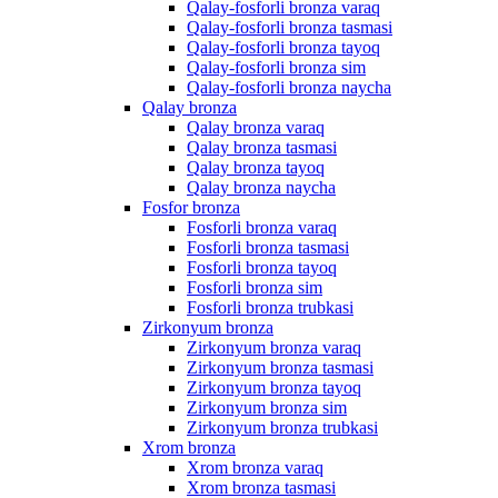
Qalay-fosforli bronza varaq
Qalay-fosforli bronza tasmasi
Qalay-fosforli bronza tayoq
Qalay-fosforli bronza sim
Qalay-fosforli bronza naycha
Qalay bronza
Qalay bronza varaq
Qalay bronza tasmasi
Qalay bronza tayoq
Qalay bronza naycha
Fosfor bronza
Fosforli bronza varaq
Fosforli bronza tasmasi
Fosforli bronza tayoq
Fosforli bronza sim
Fosforli bronza trubkasi
Zirkonyum bronza
Zirkonyum bronza varaq
Zirkonyum bronza tasmasi
Zirkonyum bronza tayoq
Zirkonyum bronza sim
Zirkonyum bronza trubkasi
Xrom bronza
Xrom bronza varaq
Xrom bronza tasmasi