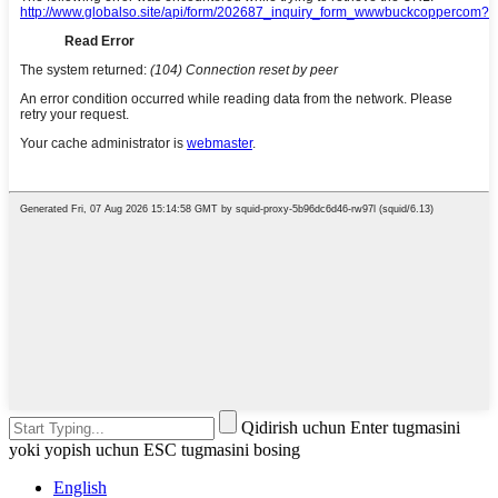
Qidirish uchun Enter tugmasini
yoki yopish uchun ESC tugmasini bosing
English