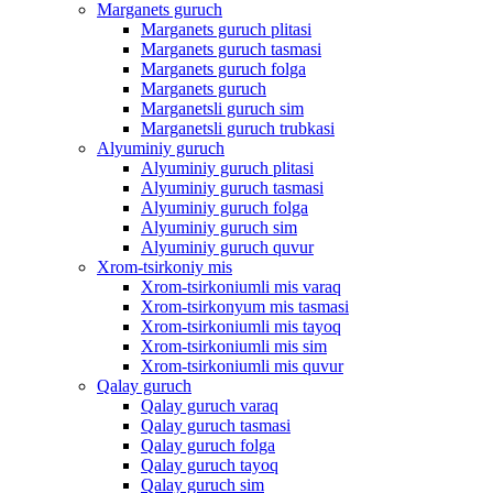
Marganets guruch
Marganets guruch plitasi
Marganets guruch tasmasi
Marganets guruch folga
Marganets guruch
Marganetsli guruch sim
Marganetsli guruch trubkasi
Alyuminiy guruch
Alyuminiy guruch plitasi
Alyuminiy guruch tasmasi
Alyuminiy guruch folga
Alyuminiy guruch sim
Alyuminiy guruch quvur
Xrom-tsirkoniy mis
Xrom-tsirkoniumli mis varaq
Xrom-tsirkonyum mis tasmasi
Xrom-tsirkoniumli mis tayoq
Xrom-tsirkoniumli mis sim
Xrom-tsirkoniumli mis quvur
Qalay guruch
Qalay guruch varaq
Qalay guruch tasmasi
Qalay guruch folga
Qalay guruch tayoq
Qalay guruch sim