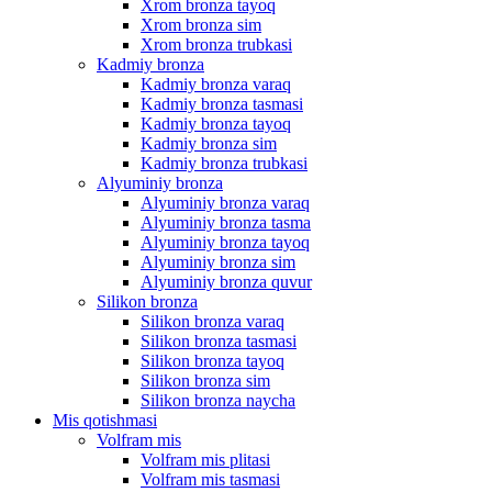
Xrom bronza tayoq
Xrom bronza sim
Xrom bronza trubkasi
Kadmiy bronza
Kadmiy bronza varaq
Kadmiy bronza tasmasi
Kadmiy bronza tayoq
Kadmiy bronza sim
Kadmiy bronza trubkasi
Alyuminiy bronza
Alyuminiy bronza varaq
Alyuminiy bronza tasma
Alyuminiy bronza tayoq
Alyuminiy bronza sim
Alyuminiy bronza quvur
Silikon bronza
Silikon bronza varaq
Silikon bronza tasmasi
Silikon bronza tayoq
Silikon bronza sim
Silikon bronza naycha
Mis qotishmasi
Volfram mis
Volfram mis plitasi
Volfram mis tasmasi