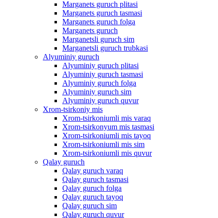
Marganets guruch plitasi
Marganets guruch tasmasi
Marganets guruch folga
Marganets guruch
Marganetsli guruch sim
Marganetsli guruch trubkasi
Alyuminiy guruch
Alyuminiy guruch plitasi
Alyuminiy guruch tasmasi
Alyuminiy guruch folga
Alyuminiy guruch sim
Alyuminiy guruch quvur
Xrom-tsirkoniy mis
Xrom-tsirkoniumli mis varaq
Xrom-tsirkonyum mis tasmasi
Xrom-tsirkoniumli mis tayoq
Xrom-tsirkoniumli mis sim
Xrom-tsirkoniumli mis quvur
Qalay guruch
Qalay guruch varaq
Qalay guruch tasmasi
Qalay guruch folga
Qalay guruch tayoq
Qalay guruch sim
Qalay guruch quvur