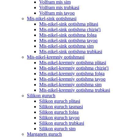
Volfram mis sim
Volfram mis trubkasi
Volfram mis tayoq
Mis-nikel-sink qotishmasi
Mis-nikel-sink qotishma plitasi
Mis-nikel-sink qotishma chizig'i
Mis-nikel-sink qotishma folga
Mis-nikel-sink qotishma tayoq
Mis-nikel-sink qotishma sim
Mis-nikel-sink qotishma trubkasi
Mis-nikel-kremniy qotishmasi
Mis-nikel-kremniy qotishma plitasi
Mis-nikel-kremniy qotishma chizig'i
Mis-nikel-kremniy qotishma folga
Mis-nikel-kremniy qotishma tayoq
Mis-nikel-kremniy qotishma sim
Mis-nikel-kremniy qotishma trubkasi
Silikon guruch
Silikon guruch plitasi
Silikon guruch tasmasi
Silikon guruch folga
Silikon guruch tayoq
Silikon guruch trubkasi
Silikon guruch sim
Marganets guruch