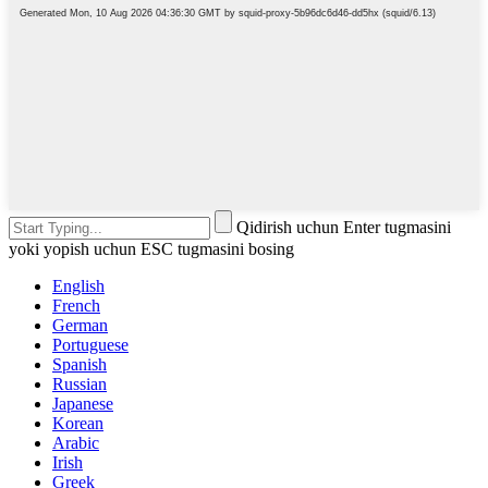
Qidirish uchun Enter tugmasini
yoki yopish uchun ESC tugmasini bosing
English
French
German
Portuguese
Spanish
Russian
Japanese
Korean
Arabic
Irish
Greek