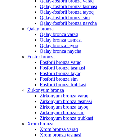
Qalay-fosforli bronza varaq
Qalay-fosforli bronza tasmasi
Qalay-fosforli bronza tayoq
Qalay-fosforli bronza sim
Qalay-fosforli bronza naycha
Qalay bronza
Qalay bronza varaq
Qalay bronza tasmasi
Qalay bronza tayoq
Qalay bronza naycha
Fosfor bronza
Fosforli bronza varaq
Fosforli bronza tasmasi
Fosforli bronza tayoq
Fosforli bronza sim
Fosforli bronza trubkasi
Zirkonyum bronza
Zirkonyum bronza varaq
Zirkonyum bronza tasmasi
Zirkonyum bronza tayoq
Zirkonyum bronza sim
Zirkonyum bronza trubkasi
Xrom bronza
Xrom bronza varaq
Xrom bronza tasmasi