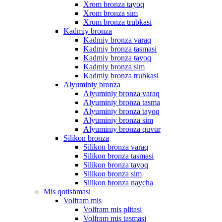
Xrom bronza tayoq
Xrom bronza sim
Xrom bronza trubkasi
Kadmiy bronza
Kadmiy bronza varaq
Kadmiy bronza tasmasi
Kadmiy bronza tayoq
Kadmiy bronza sim
Kadmiy bronza trubkasi
Alyuminiy bronza
Alyuminiy bronza varaq
Alyuminiy bronza tasma
Alyuminiy bronza tayoq
Alyuminiy bronza sim
Alyuminiy bronza quvur
Silikon bronza
Silikon bronza varaq
Silikon bronza tasmasi
Silikon bronza tayoq
Silikon bronza sim
Silikon bronza naycha
Mis qotishmasi
Volfram mis
Volfram mis plitasi
Volfram mis tasmasi