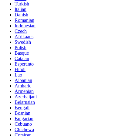
Turkish
Italian
Danish
Romanian
Indonesian
Czech
Afrikaans
Swedish
Polish
Basque
Catalan
Esperanto
Hindi
Lao
Albanian
Amharic
Armenian
Azerbaijani
Belarusian
Bengali
Bosnian
Bulgarian
Cebuano
Chichewa
Corsican