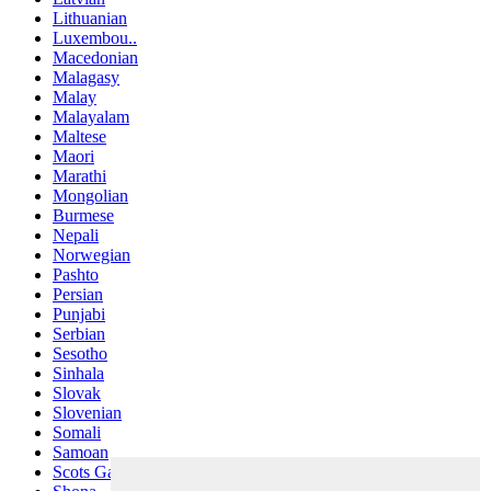
Lithuanian
Luxembou..
Macedonian
Malagasy
Malay
Malayalam
Maltese
Maori
Marathi
Mongolian
Burmese
Nepali
Norwegian
Pashto
Persian
Punjabi
Serbian
Sesotho
Sinhala
Slovak
Slovenian
Somali
Samoan
Scots Gaelic