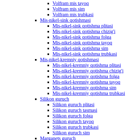
Volfram mis tayoq
Volfram mis sim
Volfram mis trubkasi
Mis-nikel-sink qotishmasi
Mis-nikel-sink qotishma plitasi
Mis-nikel-sink qotishma chizig'i
Mis-nikel-sink qotishma folga
Mis-nikel-sink qotishma tayoq
Mis-nikel-sink qotishma sim
Mis-nikel-sink qotishma trubkasi
Mis-nikel-kremniy qotishmasi
Mis-nikel-kremniy qotishma plitasi
Mis-nikel-kremniy qotishma chizig'i
Mis-nikel-kremniy qotishma folga
Mis-nikel-kremniy qotishma tayoq
Mis-nikel-kremniy qotishma sim
Mis-nikel-kremniy qotishma trubkasi
Silikon guruch
Silikon guruch plitasi
Silikon guruch tasmasi
Silikon guruch folga
Silikon guruch tayoq
Silikon guruch trubkasi
Silikon guruch sim
Marganets guruch