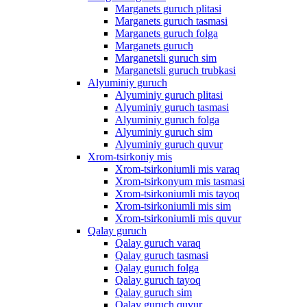
Marganets guruch plitasi
Marganets guruch tasmasi
Marganets guruch folga
Marganets guruch
Marganetsli guruch sim
Marganetsli guruch trubkasi
Alyuminiy guruch
Alyuminiy guruch plitasi
Alyuminiy guruch tasmasi
Alyuminiy guruch folga
Alyuminiy guruch sim
Alyuminiy guruch quvur
Xrom-tsirkoniy mis
Xrom-tsirkoniumli mis varaq
Xrom-tsirkonyum mis tasmasi
Xrom-tsirkoniumli mis tayoq
Xrom-tsirkoniumli mis sim
Xrom-tsirkoniumli mis quvur
Qalay guruch
Qalay guruch varaq
Qalay guruch tasmasi
Qalay guruch folga
Qalay guruch tayoq
Qalay guruch sim
Qalay guruch quvur