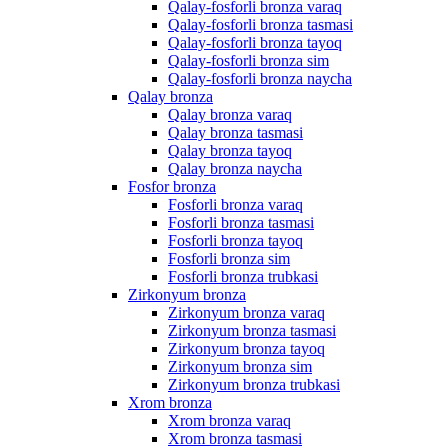
Qalay-fosforli bronza varaq
Qalay-fosforli bronza tasmasi
Qalay-fosforli bronza tayoq
Qalay-fosforli bronza sim
Qalay-fosforli bronza naycha
Qalay bronza
Qalay bronza varaq
Qalay bronza tasmasi
Qalay bronza tayoq
Qalay bronza naycha
Fosfor bronza
Fosforli bronza varaq
Fosforli bronza tasmasi
Fosforli bronza tayoq
Fosforli bronza sim
Fosforli bronza trubkasi
Zirkonyum bronza
Zirkonyum bronza varaq
Zirkonyum bronza tasmasi
Zirkonyum bronza tayoq
Zirkonyum bronza sim
Zirkonyum bronza trubkasi
Xrom bronza
Xrom bronza varaq
Xrom bronza tasmasi