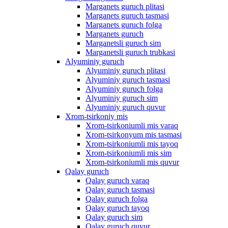
Marganets guruch plitasi
Marganets guruch tasmasi
Marganets guruch folga
Marganets guruch
Marganetsli guruch sim
Marganetsli guruch trubkasi
Alyuminiy guruch
Alyuminiy guruch plitasi
Alyuminiy guruch tasmasi
Alyuminiy guruch folga
Alyuminiy guruch sim
Alyuminiy guruch quvur
Xrom-tsirkoniy mis
Xrom-tsirkoniumli mis varaq
Xrom-tsirkonyum mis tasmasi
Xrom-tsirkoniumli mis tayoq
Xrom-tsirkoniumli mis sim
Xrom-tsirkoniumli mis quvur
Qalay guruch
Qalay guruch varaq
Qalay guruch tasmasi
Qalay guruch folga
Qalay guruch tayoq
Qalay guruch sim
Qalay guruch quvur