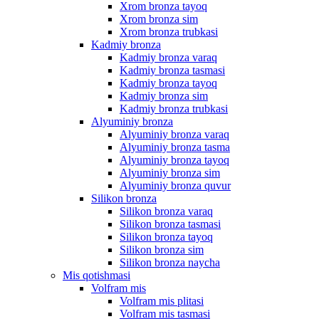
Xrom bronza tayoq
Xrom bronza sim
Xrom bronza trubkasi
Kadmiy bronza
Kadmiy bronza varaq
Kadmiy bronza tasmasi
Kadmiy bronza tayoq
Kadmiy bronza sim
Kadmiy bronza trubkasi
Alyuminiy bronza
Alyuminiy bronza varaq
Alyuminiy bronza tasma
Alyuminiy bronza tayoq
Alyuminiy bronza sim
Alyuminiy bronza quvur
Silikon bronza
Silikon bronza varaq
Silikon bronza tasmasi
Silikon bronza tayoq
Silikon bronza sim
Silikon bronza naycha
Mis qotishmasi
Volfram mis
Volfram mis plitasi
Volfram mis tasmasi