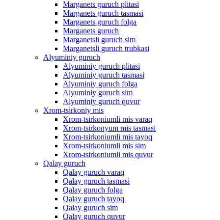
Marganets guruch plitasi
Marganets guruch tasmasi
Marganets guruch folga
Marganets guruch
Marganetsli guruch sim
Marganetsli guruch trubkasi
Alyuminiy guruch
Alyuminiy guruch plitasi
Alyuminiy guruch tasmasi
Alyuminiy guruch folga
Alyuminiy guruch sim
Alyuminiy guruch quvur
Xrom-tsirkoniy mis
Xrom-tsirkoniumli mis varaq
Xrom-tsirkonyum mis tasmasi
Xrom-tsirkoniumli mis tayoq
Xrom-tsirkoniumli mis sim
Xrom-tsirkoniumli mis quvur
Qalay guruch
Qalay guruch varaq
Qalay guruch tasmasi
Qalay guruch folga
Qalay guruch tayoq
Qalay guruch sim
Qalay guruch quvur