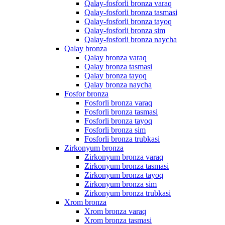
Qalay-fosforli bronza varaq
Qalay-fosforli bronza tasmasi
Qalay-fosforli bronza tayoq
Qalay-fosforli bronza sim
Qalay-fosforli bronza naycha
Qalay bronza
Qalay bronza varaq
Qalay bronza tasmasi
Qalay bronza tayoq
Qalay bronza naycha
Fosfor bronza
Fosforli bronza varaq
Fosforli bronza tasmasi
Fosforli bronza tayoq
Fosforli bronza sim
Fosforli bronza trubkasi
Zirkonyum bronza
Zirkonyum bronza varaq
Zirkonyum bronza tasmasi
Zirkonyum bronza tayoq
Zirkonyum bronza sim
Zirkonyum bronza trubkasi
Xrom bronza
Xrom bronza varaq
Xrom bronza tasmasi