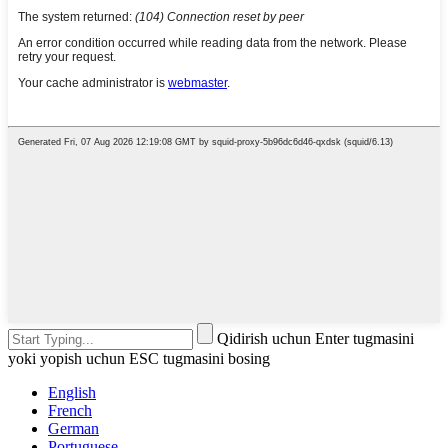
Qidirish uchun Enter tugmasini
yoki yopish uchun ESC tugmasini bosing
English
French
German
Portuguese