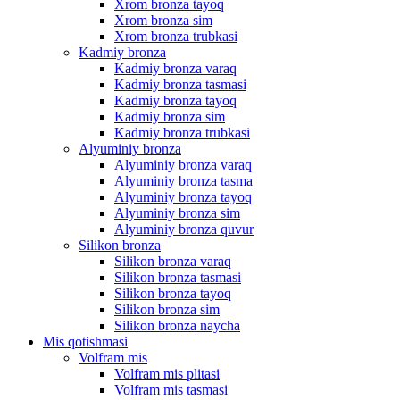
Xrom bronza tayoq
Xrom bronza sim
Xrom bronza trubkasi
Kadmiy bronza
Kadmiy bronza varaq
Kadmiy bronza tasmasi
Kadmiy bronza tayoq
Kadmiy bronza sim
Kadmiy bronza trubkasi
Alyuminiy bronza
Alyuminiy bronza varaq
Alyuminiy bronza tasma
Alyuminiy bronza tayoq
Alyuminiy bronza sim
Alyuminiy bronza quvur
Silikon bronza
Silikon bronza varaq
Silikon bronza tasmasi
Silikon bronza tayoq
Silikon bronza sim
Silikon bronza naycha
Mis qotishmasi
Volfram mis
Volfram mis plitasi
Volfram mis tasmasi