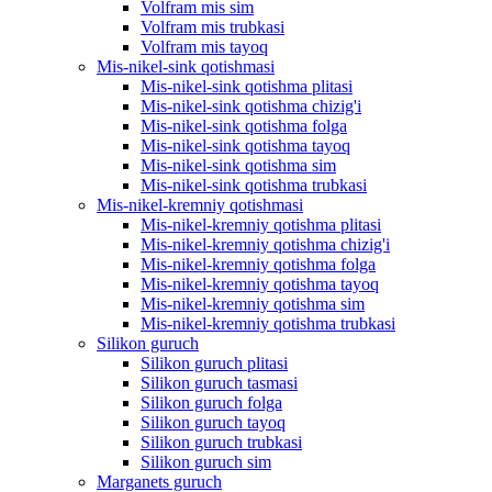
Volfram mis sim
Volfram mis trubkasi
Volfram mis tayoq
Mis-nikel-sink qotishmasi
Mis-nikel-sink qotishma plitasi
Mis-nikel-sink qotishma chizig'i
Mis-nikel-sink qotishma folga
Mis-nikel-sink qotishma tayoq
Mis-nikel-sink qotishma sim
Mis-nikel-sink qotishma trubkasi
Mis-nikel-kremniy qotishmasi
Mis-nikel-kremniy qotishma plitasi
Mis-nikel-kremniy qotishma chizig'i
Mis-nikel-kremniy qotishma folga
Mis-nikel-kremniy qotishma tayoq
Mis-nikel-kremniy qotishma sim
Mis-nikel-kremniy qotishma trubkasi
Silikon guruch
Silikon guruch plitasi
Silikon guruch tasmasi
Silikon guruch folga
Silikon guruch tayoq
Silikon guruch trubkasi
Silikon guruch sim
Marganets guruch