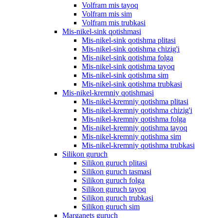
Volfram mis tayoq
Volfram mis sim
Volfram mis trubkasi
Mis-nikel-sink qotishmasi
Mis-nikel-sink qotishma plitasi
Mis-nikel-sink qotishma chizig'i
Mis-nikel-sink qotishma folga
Mis-nikel-sink qotishma tayoq
Mis-nikel-sink qotishma sim
Mis-nikel-sink qotishma trubkasi
Mis-nikel-kremniy qotishmasi
Mis-nikel-kremniy qotishma plitasi
Mis-nikel-kremniy qotishma chizig'i
Mis-nikel-kremniy qotishma folga
Mis-nikel-kremniy qotishma tayoq
Mis-nikel-kremniy qotishma sim
Mis-nikel-kremniy qotishma trubkasi
Silikon guruch
Silikon guruch plitasi
Silikon guruch tasmasi
Silikon guruch folga
Silikon guruch tayoq
Silikon guruch trubkasi
Silikon guruch sim
Marganets guruch