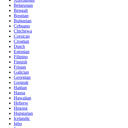
Azerbaijani
Belarusian
Bengali
Bosnian
Bulgarian
Cebuano
Chichewa
Corsican
Croatian
Dutch
Estonian
Filipino
Finnish
Frisian
Galician
Georgian
Gujarati
Haitian
Hausa
Hawaiian
Hebrew
Hmong
Hungarian
Icelandic
Igbo