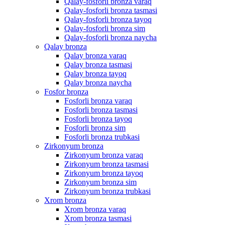
Qalay-fosforli bronza varaq
Qalay-fosforli bronza tasmasi
Qalay-fosforli bronza tayoq
Qalay-fosforli bronza sim
Qalay-fosforli bronza naycha
Qalay bronza
Qalay bronza varaq
Qalay bronza tasmasi
Qalay bronza tayoq
Qalay bronza naycha
Fosfor bronza
Fosforli bronza varaq
Fosforli bronza tasmasi
Fosforli bronza tayoq
Fosforli bronza sim
Fosforli bronza trubkasi
Zirkonyum bronza
Zirkonyum bronza varaq
Zirkonyum bronza tasmasi
Zirkonyum bronza tayoq
Zirkonyum bronza sim
Zirkonyum bronza trubkasi
Xrom bronza
Xrom bronza varaq
Xrom bronza tasmasi