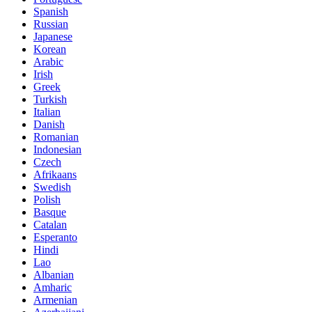
Spanish
Russian
Japanese
Korean
Arabic
Irish
Greek
Turkish
Italian
Danish
Romanian
Indonesian
Czech
Afrikaans
Swedish
Polish
Basque
Catalan
Esperanto
Hindi
Lao
Albanian
Amharic
Armenian