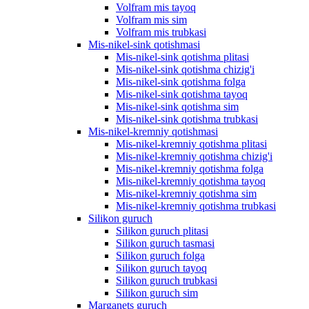
Volfram mis tayoq
Volfram mis sim
Volfram mis trubkasi
Mis-nikel-sink qotishmasi
Mis-nikel-sink qotishma plitasi
Mis-nikel-sink qotishma chizig'i
Mis-nikel-sink qotishma folga
Mis-nikel-sink qotishma tayoq
Mis-nikel-sink qotishma sim
Mis-nikel-sink qotishma trubkasi
Mis-nikel-kremniy qotishmasi
Mis-nikel-kremniy qotishma plitasi
Mis-nikel-kremniy qotishma chizig'i
Mis-nikel-kremniy qotishma folga
Mis-nikel-kremniy qotishma tayoq
Mis-nikel-kremniy qotishma sim
Mis-nikel-kremniy qotishma trubkasi
Silikon guruch
Silikon guruch plitasi
Silikon guruch tasmasi
Silikon guruch folga
Silikon guruch tayoq
Silikon guruch trubkasi
Silikon guruch sim
Marganets guruch