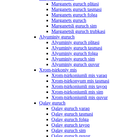
Marganets guruch plitasi
Marganets guruch tasmasi
Marganets guruch folga
Marganets guruch
Marganetsli guruch sim
Marganetsli guruch trubkasi
Alyuminiy guruch
Alyuminiy guruch plitasi
Alyuminiy guruch tasmasi
Alyuminiy guruch folga
Alyuminiy guruch sim
Alyuminiy guruch quvur
Xrom-tsirkoniy mis
Xrom-tsirkoniumli mis varaq
Xrom-tsirkonyum mis tasmasi
Xrom-tsirkoniumli mis tayoq
Xrom-tsirkoniumli mis sim
Xrom-tsirkoniumli mis quvur
Qalay guruch
Qalay guruch varaq
Qalay guruch tasmasi
Qalay guruch folga
Qalay guruch tayoq
Qalay guruch sim
Qalay guruch quvur