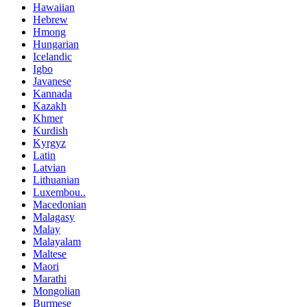
Hawaiian
Hebrew
Hmong
Hungarian
Icelandic
Igbo
Javanese
Kannada
Kazakh
Khmer
Kurdish
Kyrgyz
Latin
Latvian
Lithuanian
Luxembou..
Macedonian
Malagasy
Malay
Malayalam
Maltese
Maori
Marathi
Mongolian
Burmese