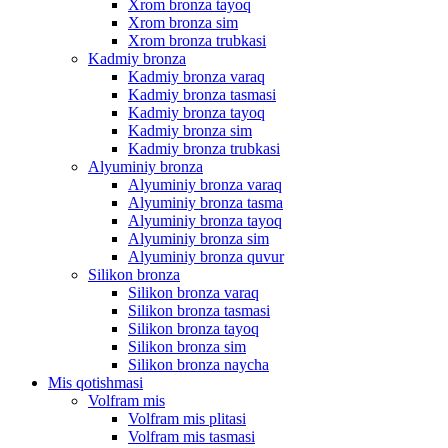
Xrom bronza tayoq
Xrom bronza sim
Xrom bronza trubkasi
Kadmiy bronza
Kadmiy bronza varaq
Kadmiy bronza tasmasi
Kadmiy bronza tayoq
Kadmiy bronza sim
Kadmiy bronza trubkasi
Alyuminiy bronza
Alyuminiy bronza varaq
Alyuminiy bronza tasma
Alyuminiy bronza tayoq
Alyuminiy bronza sim
Alyuminiy bronza quvur
Silikon bronza
Silikon bronza varaq
Silikon bronza tasmasi
Silikon bronza tayoq
Silikon bronza sim
Silikon bronza naycha
Mis qotishmasi
Volfram mis
Volfram mis plitasi
Volfram mis tasmasi