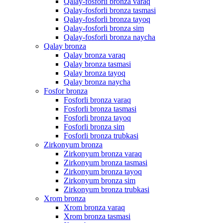
Qalay-fosforli bronza varaq
Qalay-fosforli bronza tasmasi
Qalay-fosforli bronza tayoq
Qalay-fosforli bronza sim
Qalay-fosforli bronza naycha
Qalay bronza
Qalay bronza varaq
Qalay bronza tasmasi
Qalay bronza tayoq
Qalay bronza naycha
Fosfor bronza
Fosforli bronza varaq
Fosforli bronza tasmasi
Fosforli bronza tayoq
Fosforli bronza sim
Fosforli bronza trubkasi
Zirkonyum bronza
Zirkonyum bronza varaq
Zirkonyum bronza tasmasi
Zirkonyum bronza tayoq
Zirkonyum bronza sim
Zirkonyum bronza trubkasi
Xrom bronza
Xrom bronza varaq
Xrom bronza tasmasi