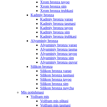
Xrom bronza tayoq
Xrom bronza sim
Xrom bronza trubkasi
Kadmiy bronza
Kadmiy bronza varaq
Kadmiy bronza tasmasi
Kadmiy bronza tayoq
Kadmiy bronza sim
Kadmiy bronza trubkasi
Alyuminiy bronza
Alyuminiy bronza varaq
Alyuminiy bronza tasma
Alyuminiy bronza tayoq
Alyuminiy bronza sim
Alyuminiy bronza quvur
Silikon bronza
Silikon bronza varaq
Silikon bronza tasmasi
Silikon bronza tayoq
Silikon bronza sim
Silikon bronza naycha
Mis qotishmasi
Volfram mis
Volfram mis plitasi
Volfram mis tasmasi