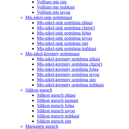
Volfram mis sim
Volfram mis trubkasi
Volfram mis tayoq
Mis-nikel-sink qotishmasi
Mis-nikel-sink qotishma plitasi
Mis-nikel-sink qotishma chizig'i
Mis-nikel-sink qotishma folga
Mis-nikel-sink qotishma tayoq
Mis-nikel-sink qotishma sim
Mis-nikel-sink qotishma trubkasi
Mis-nikel-kremniy qotishmasi
Mis-nikel-kremniy qotishma plitasi
Mis-nikel-kremniy qotishma chizig'i
Mis-nikel-kremniy qotishma folga
Mis-nikel-kremniy qotishma tayoq
Mis-nikel-kremniy qotishma sim
Mis-nikel-kremniy qotishma trubkasi
Silikon guruch
Silikon guruch plitasi
Silikon guruch tasmasi
Silikon guruch folga
Silikon guruch tayoq
Silikon guruch trubkasi
Silikon guruch sim
Marganets guruch