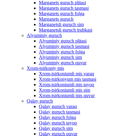
Marganets guruch plitasi
Marganets guruch tasmasi
Marganets guruch folga
Marganets guruch
Marganetsli guruch sim
Marganetsli guruch trubkasi
Alyuminiy guruch
Alyuminiy guruch plitasi
Alyuminiy guruch tasmasi
Alyuminiy guruch folga
Alyuminiy guruch sim
Alyuminiy guruch quvur
Xrom-tsirkoniy mis
Xrom-tsirkoniumli mis varaq
Xrom-tsirkonyum mis tasmasi
Xrom-tsirkoniumli mis tayoq
Xrom-tsirkoniumli mis sim
Xrom-tsirkoniumli mis quvur
Qalay guruch
Qalay guruch varaq
Qalay guruch tasmasi
Qalay guruch folga
Qalay guruch tayoq
Qalay guruch sim
Qalay guruch quvur