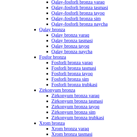
Qalay-fosforli bronza varaq
Qalay-fosforli bronza tasmasi
Qalay-fosforli bronza tayoq
Qalay-fosforli bronza sim
Qalay-fosforli bronza naycha
Qalay bronza
Qalay bronza varaq
Qalay bronza tasmasi
Qalay bronza tayoq
Qalay bronza naycha
Fosfor bronza
Fosforli bronza varaq
Fosforli bronza tasmasi
Fosforli bronza tayoq
Fosforli bronza sim
Fosforli bronza trubkasi
Zirkonyum bronza
Zirkonyum bronza varaq
Zirkonyum bronza tasmasi
Zirkonyum bronza tayoq
Zirkonyum bronza sim
Zirkonyum bronza trubkasi
Xrom bronza
Xrom bronza varaq
Xrom bronza tasmasi