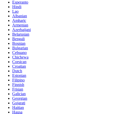
Esperanto
Hindi
Lao
Albanian
Amharic
Armenian
Azerbaijani
Belarusian
Bengali
Bosnian
Bulgarian
Cebuano
Chichewa
Corsican
Croatian
Dutch
Estonian
Filipino
Finnish
Frisian
Galician
Georgian
Gujarati
Haitian
Hausa