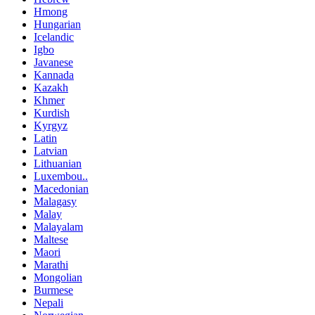
Hmong
Hungarian
Icelandic
Igbo
Javanese
Kannada
Kazakh
Khmer
Kurdish
Kyrgyz
Latin
Latvian
Lithuanian
Luxembou..
Macedonian
Malagasy
Malay
Malayalam
Maltese
Maori
Marathi
Mongolian
Burmese
Nepali