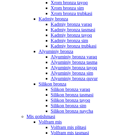
Xrom bronza tayoq
Xrom bronza sim
Xrom bronza trubkasi
Kadmiy bronza
Kadmiy bronza varaq
Kadmiy bronza tasmasi
Kadmiy bronza tayoq
Kadmiy bronza sim
Kadmiy bronza trubkasi
Alyuminiy bronza
Alyuminiy bronza varaq
Alyuminiy bronza tasma
Alyuminiy bronza tayoq
Alyuminiy bronza sim
Alyuminiy bronza quvur
Silikon bronza
Silikon bronza varaq
Silikon bronza tasmasi
Silikon bronza tayoq
Silikon bronza sim
Silikon bronza naycha
Mis qotishmasi
Volfram mis
Volfram mis plitasi
Volfram mis tasmasi