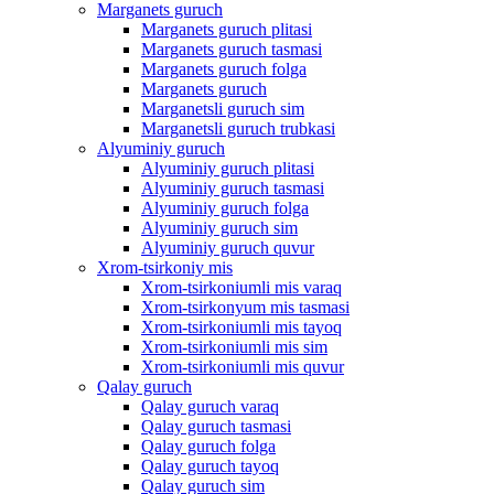
Marganets guruch
Marganets guruch plitasi
Marganets guruch tasmasi
Marganets guruch folga
Marganets guruch
Marganetsli guruch sim
Marganetsli guruch trubkasi
Alyuminiy guruch
Alyuminiy guruch plitasi
Alyuminiy guruch tasmasi
Alyuminiy guruch folga
Alyuminiy guruch sim
Alyuminiy guruch quvur
Xrom-tsirkoniy mis
Xrom-tsirkoniumli mis varaq
Xrom-tsirkonyum mis tasmasi
Xrom-tsirkoniumli mis tayoq
Xrom-tsirkoniumli mis sim
Xrom-tsirkoniumli mis quvur
Qalay guruch
Qalay guruch varaq
Qalay guruch tasmasi
Qalay guruch folga
Qalay guruch tayoq
Qalay guruch sim