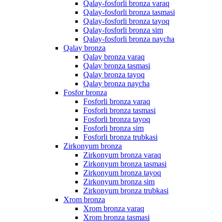
Qalay-fosforli bronza varaq
Qalay-fosforli bronza tasmasi
Qalay-fosforli bronza tayoq
Qalay-fosforli bronza sim
Qalay-fosforli bronza naycha
Qalay bronza
Qalay bronza varaq
Qalay bronza tasmasi
Qalay bronza tayoq
Qalay bronza naycha
Fosfor bronza
Fosforli bronza varaq
Fosforli bronza tasmasi
Fosforli bronza tayoq
Fosforli bronza sim
Fosforli bronza trubkasi
Zirkonyum bronza
Zirkonyum bronza varaq
Zirkonyum bronza tasmasi
Zirkonyum bronza tayoq
Zirkonyum bronza sim
Zirkonyum bronza trubkasi
Xrom bronza
Xrom bronza varaq
Xrom bronza tasmasi