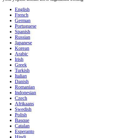
English
French
German
Portuguese
Spanish
Russian
Japanese
Korean
Arabic
Irish
Greek
Turkish
Italian
Danish
Romanian
Indonesian
Czech
Afrikaans
Swedish
Polish
Basque
Catalan
Esperanto
Hindi