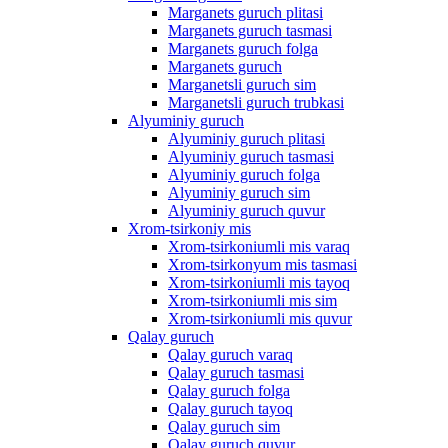
Marganets guruch plitasi
Marganets guruch tasmasi
Marganets guruch folga
Marganets guruch
Marganetsli guruch sim
Marganetsli guruch trubkasi
Alyuminiy guruch
Alyuminiy guruch plitasi
Alyuminiy guruch tasmasi
Alyuminiy guruch folga
Alyuminiy guruch sim
Alyuminiy guruch quvur
Xrom-tsirkoniy mis
Xrom-tsirkoniumli mis varaq
Xrom-tsirkonyum mis tasmasi
Xrom-tsirkoniumli mis tayoq
Xrom-tsirkoniumli mis sim
Xrom-tsirkoniumli mis quvur
Qalay guruch
Qalay guruch varaq
Qalay guruch tasmasi
Qalay guruch folga
Qalay guruch tayoq
Qalay guruch sim
Qalay guruch quvur