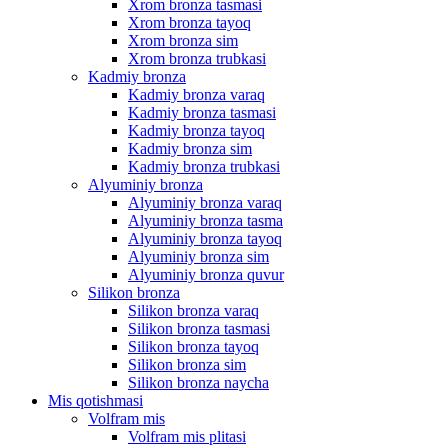
Xrom bronza tasmasi
Xrom bronza tayoq
Xrom bronza sim
Xrom bronza trubkasi
Kadmiy bronza
Kadmiy bronza varaq
Kadmiy bronza tasmasi
Kadmiy bronza tayoq
Kadmiy bronza sim
Kadmiy bronza trubkasi
Alyuminiy bronza
Alyuminiy bronza varaq
Alyuminiy bronza tasma
Alyuminiy bronza tayoq
Alyuminiy bronza sim
Alyuminiy bronza quvur
Silikon bronza
Silikon bronza varaq
Silikon bronza tasmasi
Silikon bronza tayoq
Silikon bronza sim
Silikon bronza naycha
Mis qotishmasi
Volfram mis
Volfram mis plitasi