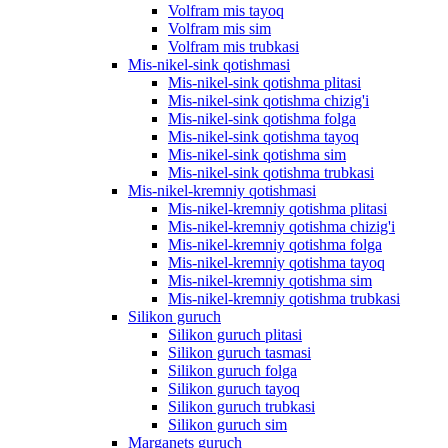
Volfram mis tayoq
Volfram mis sim
Volfram mis trubkasi
Mis-nikel-sink qotishmasi
Mis-nikel-sink qotishma plitasi
Mis-nikel-sink qotishma chizig'i
Mis-nikel-sink qotishma folga
Mis-nikel-sink qotishma tayoq
Mis-nikel-sink qotishma sim
Mis-nikel-sink qotishma trubkasi
Mis-nikel-kremniy qotishmasi
Mis-nikel-kremniy qotishma plitasi
Mis-nikel-kremniy qotishma chizig'i
Mis-nikel-kremniy qotishma folga
Mis-nikel-kremniy qotishma tayoq
Mis-nikel-kremniy qotishma sim
Mis-nikel-kremniy qotishma trubkasi
Silikon guruch
Silikon guruch plitasi
Silikon guruch tasmasi
Silikon guruch folga
Silikon guruch tayoq
Silikon guruch trubkasi
Silikon guruch sim
Marganets guruch