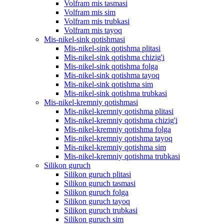
Volfram mis tasmasi
Volfram mis sim
Volfram mis trubkasi
Volfram mis tayoq
Mis-nikel-sink qotishmasi
Mis-nikel-sink qotishma plitasi
Mis-nikel-sink qotishma chizig'i
Mis-nikel-sink qotishma folga
Mis-nikel-sink qotishma tayoq
Mis-nikel-sink qotishma sim
Mis-nikel-sink qotishma trubkasi
Mis-nikel-kremniy qotishmasi
Mis-nikel-kremniy qotishma plitasi
Mis-nikel-kremniy qotishma chizig'i
Mis-nikel-kremniy qotishma folga
Mis-nikel-kremniy qotishma tayoq
Mis-nikel-kremniy qotishma sim
Mis-nikel-kremniy qotishma trubkasi
Silikon guruch
Silikon guruch plitasi
Silikon guruch tasmasi
Silikon guruch folga
Silikon guruch tayoq
Silikon guruch trubkasi
Silikon guruch sim