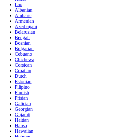
Lao
Albanian
Amharic
Armenian
Azerbaijani
Belarusian
Bengali
Bosnian
Bulgarian
Cebuano
Chichewa
Corsican
Croatian
Dutch
Estonian
Filipino
Finnish
Frisian
Galician
Georgian
Gujarati
Haitian
Hausa
Hawaiian
Hebrew