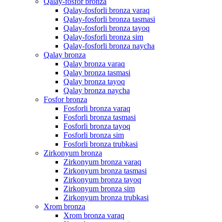
Qalay-fosfor bronza
Qalay-fosforli bronza varaq
Qalay-fosforli bronza tasmasi
Qalay-fosforli bronza tayoq
Qalay-fosforli bronza sim
Qalay-fosforli bronza naycha
Qalay bronza
Qalay bronza varaq
Qalay bronza tasmasi
Qalay bronza tayoq
Qalay bronza naycha
Fosfor bronza
Fosforli bronza varaq
Fosforli bronza tasmasi
Fosforli bronza tayoq
Fosforli bronza sim
Fosforli bronza trubkasi
Zirkonyum bronza
Zirkonyum bronza varaq
Zirkonyum bronza tasmasi
Zirkonyum bronza tayoq
Zirkonyum bronza sim
Zirkonyum bronza trubkasi
Xrom bronza
Xrom bronza varaq