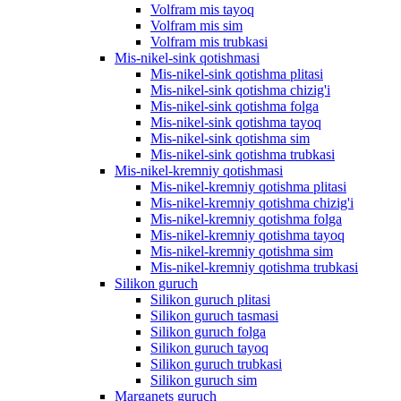
Volfram mis tayoq
Volfram mis sim
Volfram mis trubkasi
Mis-nikel-sink qotishmasi
Mis-nikel-sink qotishma plitasi
Mis-nikel-sink qotishma chizig'i
Mis-nikel-sink qotishma folga
Mis-nikel-sink qotishma tayoq
Mis-nikel-sink qotishma sim
Mis-nikel-sink qotishma trubkasi
Mis-nikel-kremniy qotishmasi
Mis-nikel-kremniy qotishma plitasi
Mis-nikel-kremniy qotishma chizig'i
Mis-nikel-kremniy qotishma folga
Mis-nikel-kremniy qotishma tayoq
Mis-nikel-kremniy qotishma sim
Mis-nikel-kremniy qotishma trubkasi
Silikon guruch
Silikon guruch plitasi
Silikon guruch tasmasi
Silikon guruch folga
Silikon guruch tayoq
Silikon guruch trubkasi
Silikon guruch sim
Marganets guruch