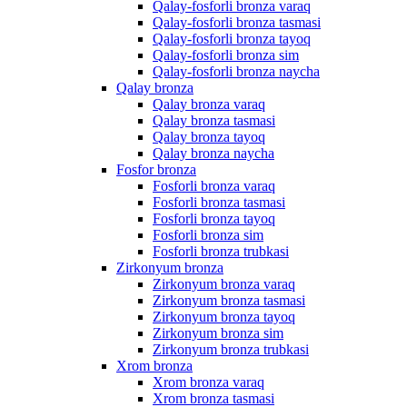
Qalay-fosforli bronza varaq
Qalay-fosforli bronza tasmasi
Qalay-fosforli bronza tayoq
Qalay-fosforli bronza sim
Qalay-fosforli bronza naycha
Qalay bronza
Qalay bronza varaq
Qalay bronza tasmasi
Qalay bronza tayoq
Qalay bronza naycha
Fosfor bronza
Fosforli bronza varaq
Fosforli bronza tasmasi
Fosforli bronza tayoq
Fosforli bronza sim
Fosforli bronza trubkasi
Zirkonyum bronza
Zirkonyum bronza varaq
Zirkonyum bronza tasmasi
Zirkonyum bronza tayoq
Zirkonyum bronza sim
Zirkonyum bronza trubkasi
Xrom bronza
Xrom bronza varaq
Xrom bronza tasmasi