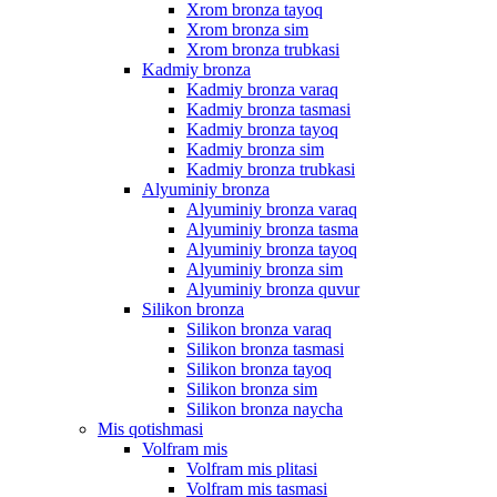
Xrom bronza tayoq
Xrom bronza sim
Xrom bronza trubkasi
Kadmiy bronza
Kadmiy bronza varaq
Kadmiy bronza tasmasi
Kadmiy bronza tayoq
Kadmiy bronza sim
Kadmiy bronza trubkasi
Alyuminiy bronza
Alyuminiy bronza varaq
Alyuminiy bronza tasma
Alyuminiy bronza tayoq
Alyuminiy bronza sim
Alyuminiy bronza quvur
Silikon bronza
Silikon bronza varaq
Silikon bronza tasmasi
Silikon bronza tayoq
Silikon bronza sim
Silikon bronza naycha
Mis qotishmasi
Volfram mis
Volfram mis plitasi
Volfram mis tasmasi