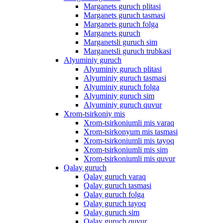
Marganets guruch plitasi
Marganets guruch tasmasi
Marganets guruch folga
Marganets guruch
Marganetsli guruch sim
Marganetsli guruch trubkasi
Alyuminiy guruch
Alyuminiy guruch plitasi
Alyuminiy guruch tasmasi
Alyuminiy guruch folga
Alyuminiy guruch sim
Alyuminiy guruch quvur
Xrom-tsirkoniy mis
Xrom-tsirkoniumli mis varaq
Xrom-tsirkonyum mis tasmasi
Xrom-tsirkoniumli mis tayoq
Xrom-tsirkoniumli mis sim
Xrom-tsirkoniumli mis quvur
Qalay guruch
Qalay guruch varaq
Qalay guruch tasmasi
Qalay guruch folga
Qalay guruch tayoq
Qalay guruch sim
Qalay guruch quvur