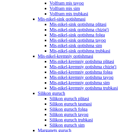
Volfram mis tayoq
Volfram mis sim
Volfram mis trubkasi
Mis-nikel-sink qotishmasi
Mis-nikel-sink qotishma plitasi
Mis-nikel-sink qotishma chizig'i
Mis-nikel-sink qotishma folga
Mis-nikel-sink qotishma tayoq
Mis-nikel-sink qotishma sim
Mis-nikel-sink qotishma trubkasi
Mis-nikel-kremniy qotishmasi
Mis-nikel-kremniy qotishma plitasi
Mis-nikel-kremniy qotishma chizig'i
Mis-nikel-kremniy qotishma folga
Mis-nikel-kremniy qotishma tayoq
Mis-nikel-kremniy qotishma sim
Mis-nikel-kremniy qotishma trubkasi
Silikon guruch
Silikon guruch plitasi
Silikon guruch tasmasi
Silikon guruch folga
Silikon guruch tayoq
Silikon guruch trubkasi
Silikon guruch sim
Marganets guruch