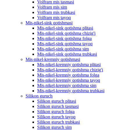
Volfram mis tasmasi
Volfram mis sim
Volfram mis trubkasi
Volfram mis tayoq
Mis-nikel-sink qotishmasi
Mis-nikel-sink qotishma plitasi
Mis-nikel-sink qotishma chizig'i
Mis-nikel-sink qotishma folga
Mis-nikel-sink qotishma tayoq
Mis-nikel-sink qotishma sim
Mis-nikel-sink qotishma trubkasi
Mis-nikel-kremniy qotishmasi
Mis-nikel-kremniy qotishma plitasi
Mis-nikel-kremniy qotishma chizig'i
Mis-nikel-kremniy qotishma folga
Mis-nikel-kremniy qotishma tayoq
Mis-nikel-kremniy qotishma sim
Mis-nikel-kremniy qotishma trubkasi
Silikon guruch
Silikon guruch plitasi
Silikon guruch tasmasi
Silikon guruch folga
Silikon guruch tayoq
Silikon guruch trubkasi
Silikon guruch sim