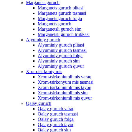
Marganets guruch
Marganets guruch plitasi
Marganets guruch tasmasi
Marganets guruch folga
Marganets guruch
Marganetsli guruch sim
Marganetsli guruch trubkasi
Alyuminiy guruch
Alyuminiy guruch plitasi
Alyuminiy guruch tasmasi
Alyuminiy guruch folga
Alyuminiy guruch sim
Alyuminiy guruch quvur
Xrom-tsirkoniy mis
Xrom-tsirkoniumli mis varaq
Xrom-tsirkonyum mis tasmasi
Xrom-tsirkoniumli mis tayoq
Xrom-tsirkoniumli mis sim
Xrom-tsirkoniumli mis quvur
Qalay guruch
Qalay guruch varaq
Qalay guruch tasmasi
Qalay guruch folga
Qalay guruch tayoq
Qalay guruch sim