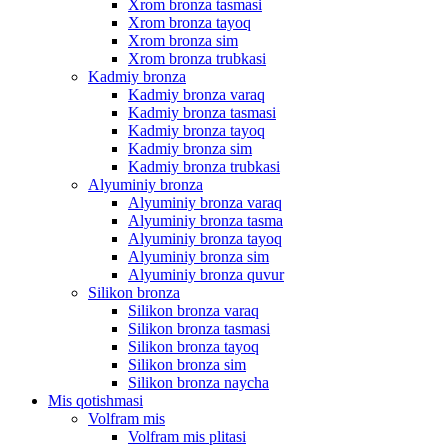
Xrom bronza tasmasi
Xrom bronza tayoq
Xrom bronza sim
Xrom bronza trubkasi
Kadmiy bronza
Kadmiy bronza varaq
Kadmiy bronza tasmasi
Kadmiy bronza tayoq
Kadmiy bronza sim
Kadmiy bronza trubkasi
Alyuminiy bronza
Alyuminiy bronza varaq
Alyuminiy bronza tasma
Alyuminiy bronza tayoq
Alyuminiy bronza sim
Alyuminiy bronza quvur
Silikon bronza
Silikon bronza varaq
Silikon bronza tasmasi
Silikon bronza tayoq
Silikon bronza sim
Silikon bronza naycha
Mis qotishmasi
Volfram mis
Volfram mis plitasi