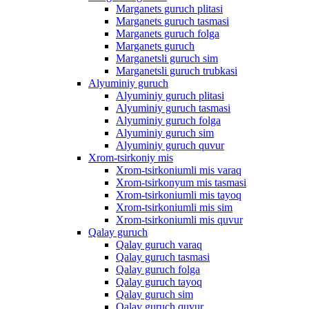
Marganets guruch plitasi
Marganets guruch tasmasi
Marganets guruch folga
Marganets guruch
Marganetsli guruch sim
Marganetsli guruch trubkasi
Alyuminiy guruch
Alyuminiy guruch plitasi
Alyuminiy guruch tasmasi
Alyuminiy guruch folga
Alyuminiy guruch sim
Alyuminiy guruch quvur
Xrom-tsirkoniy mis
Xrom-tsirkoniumli mis varaq
Xrom-tsirkonyum mis tasmasi
Xrom-tsirkoniumli mis tayoq
Xrom-tsirkoniumli mis sim
Xrom-tsirkoniumli mis quvur
Qalay guruch
Qalay guruch varaq
Qalay guruch tasmasi
Qalay guruch folga
Qalay guruch tayoq
Qalay guruch sim
Qalay guruch quvur