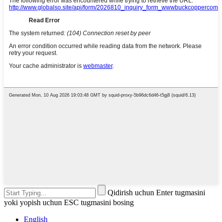
Qidirish uchun Enter tugmasini
yoki yopish uchun ESC tugmasini bosing
English