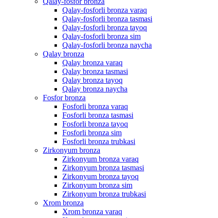
Qalay-fosfor bronza
Qalay-fosforli bronza varaq
Qalay-fosforli bronza tasmasi
Qalay-fosforli bronza tayoq
Qalay-fosforli bronza sim
Qalay-fosforli bronza naycha
Qalay bronza
Qalay bronza varaq
Qalay bronza tasmasi
Qalay bronza tayoq
Qalay bronza naycha
Fosfor bronza
Fosforli bronza varaq
Fosforli bronza tasmasi
Fosforli bronza tayoq
Fosforli bronza sim
Fosforli bronza trubkasi
Zirkonyum bronza
Zirkonyum bronza varaq
Zirkonyum bronza tasmasi
Zirkonyum bronza tayoq
Zirkonyum bronza sim
Zirkonyum bronza trubkasi
Xrom bronza
Xrom bronza varaq