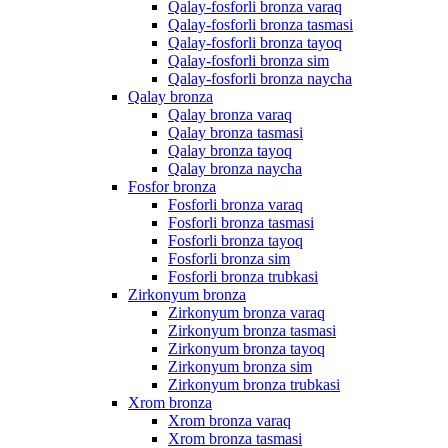
Qalay-fosforli bronza varaq
Qalay-fosforli bronza tasmasi
Qalay-fosforli bronza tayoq
Qalay-fosforli bronza sim
Qalay-fosforli bronza naycha
Qalay bronza
Qalay bronza varaq
Qalay bronza tasmasi
Qalay bronza tayoq
Qalay bronza naycha
Fosfor bronza
Fosforli bronza varaq
Fosforli bronza tasmasi
Fosforli bronza tayoq
Fosforli bronza sim
Fosforli bronza trubkasi
Zirkonyum bronza
Zirkonyum bronza varaq
Zirkonyum bronza tasmasi
Zirkonyum bronza tayoq
Zirkonyum bronza sim
Zirkonyum bronza trubkasi
Xrom bronza
Xrom bronza varaq
Xrom bronza tasmasi