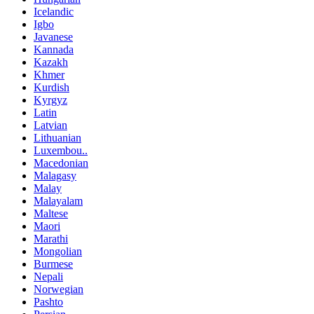
Icelandic
Igbo
Javanese
Kannada
Kazakh
Khmer
Kurdish
Kyrgyz
Latin
Latvian
Lithuanian
Luxembou..
Macedonian
Malagasy
Malay
Malayalam
Maltese
Maori
Marathi
Mongolian
Burmese
Nepali
Norwegian
Pashto