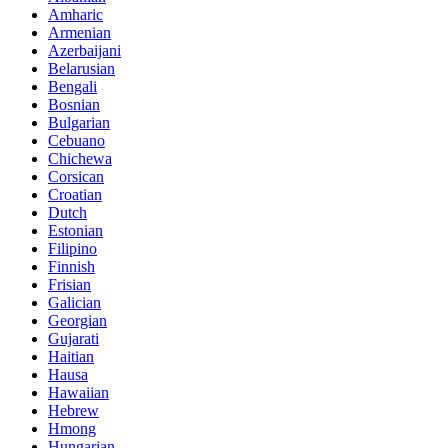
Amharic
Armenian
Azerbaijani
Belarusian
Bengali
Bosnian
Bulgarian
Cebuano
Chichewa
Corsican
Croatian
Dutch
Estonian
Filipino
Finnish
Frisian
Galician
Georgian
Gujarati
Haitian
Hausa
Hawaiian
Hebrew
Hmong
Hungarian