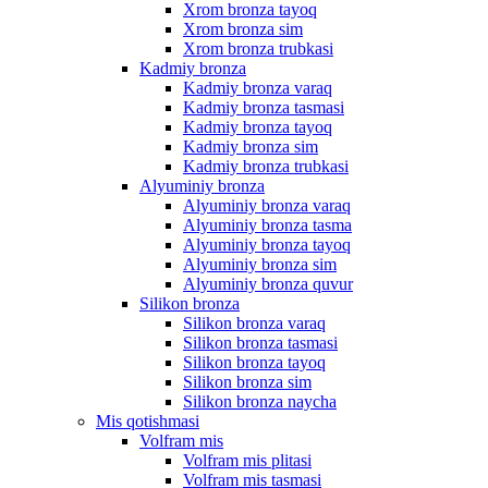
Xrom bronza tayoq
Xrom bronza sim
Xrom bronza trubkasi
Kadmiy bronza
Kadmiy bronza varaq
Kadmiy bronza tasmasi
Kadmiy bronza tayoq
Kadmiy bronza sim
Kadmiy bronza trubkasi
Alyuminiy bronza
Alyuminiy bronza varaq
Alyuminiy bronza tasma
Alyuminiy bronza tayoq
Alyuminiy bronza sim
Alyuminiy bronza quvur
Silikon bronza
Silikon bronza varaq
Silikon bronza tasmasi
Silikon bronza tayoq
Silikon bronza sim
Silikon bronza naycha
Mis qotishmasi
Volfram mis
Volfram mis plitasi
Volfram mis tasmasi