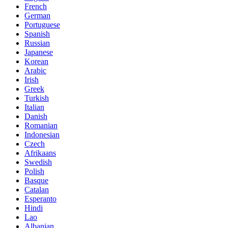
French
German
Portuguese
Spanish
Russian
Japanese
Korean
Arabic
Irish
Greek
Turkish
Italian
Danish
Romanian
Indonesian
Czech
Afrikaans
Swedish
Polish
Basque
Catalan
Esperanto
Hindi
Lao
Albanian