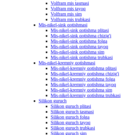
Volfram mis tasmasi
Volfram mis tayoq
Volfram mis sim
Volfram mis trubkasi
Mis-nikel-sink qotishmasi
Mis-nikel-sink qotishma plitasi
Mis-nikel-sink qotishma chizig'i
Mis-nikel-sink qotishma folga
Mis-nikel-sink qotishma tayoq
Mis-nikel-sink qotishma sim
Mis-nikel-sink qotishma trubkasi
Mis-nikel-kremniy qotishmasi
Mis-nikel-kremniy qotishma plitasi
Mis-nikel-kremniy qotishma chizig'i
Mis-nikel-kremniy qotishma folga
Mis-nikel-kremniy qotishma tayoq
Mis-nikel-kremniy qotishma sim
Mis-nikel-kremniy qotishma trubkasi
Silikon guruch
Silikon guruch plitasi
Silikon guruch tasmasi
Silikon guruch folga
Silikon guruch tayoq
Silikon guruch trubkasi
Silikon guruch sim