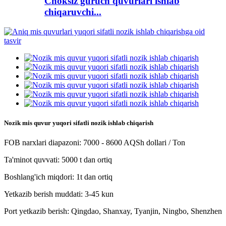
Choksiz guruch quvurlari ishlab
chiqaruvchi...
Nozik mis quvur yuqori sifatli nozik ishlab chiqarish
FOB narxlari diapazoni: 7000 - 8600 AQSh dollari / Ton
Ta'minot quvvati: 5000 t dan ortiq
Boshlang'ich miqdori: 1t dan ortiq
Yetkazib berish muddati: 3-45 kun
Port yetkazib berish: Qingdao, Shanxay, Tyanjin, Ningbo, Shenzhen