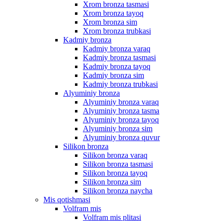
Xrom bronza tasmasi
Xrom bronza tayoq
Xrom bronza sim
Xrom bronza trubkasi
Kadmiy bronza
Kadmiy bronza varaq
Kadmiy bronza tasmasi
Kadmiy bronza tayoq
Kadmiy bronza sim
Kadmiy bronza trubkasi
Alyuminiy bronza
Alyuminiy bronza varaq
Alyuminiy bronza tasma
Alyuminiy bronza tayoq
Alyuminiy bronza sim
Alyuminiy bronza quvur
Silikon bronza
Silikon bronza varaq
Silikon bronza tasmasi
Silikon bronza tayoq
Silikon bronza sim
Silikon bronza naycha
Mis qotishmasi
Volfram mis
Volfram mis plitasi