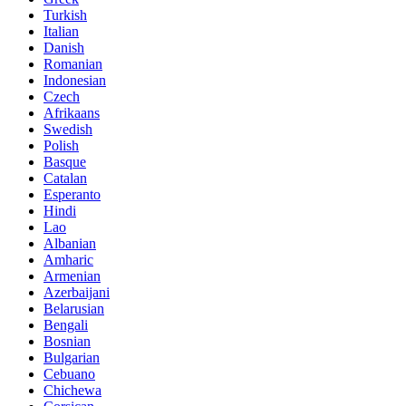
Turkish
Italian
Danish
Romanian
Indonesian
Czech
Afrikaans
Swedish
Polish
Basque
Catalan
Esperanto
Hindi
Lao
Albanian
Amharic
Armenian
Azerbaijani
Belarusian
Bengali
Bosnian
Bulgarian
Cebuano
Chichewa