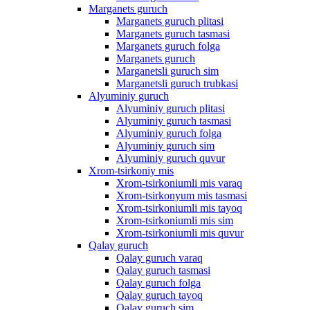
Marganets guruch
Marganets guruch plitasi
Marganets guruch tasmasi
Marganets guruch folga
Marganets guruch
Marganetsli guruch sim
Marganetsli guruch trubkasi
Alyuminiy guruch
Alyuminiy guruch plitasi
Alyuminiy guruch tasmasi
Alyuminiy guruch folga
Alyuminiy guruch sim
Alyuminiy guruch quvur
Xrom-tsirkoniy mis
Xrom-tsirkoniumli mis varaq
Xrom-tsirkonyum mis tasmasi
Xrom-tsirkoniumli mis tayoq
Xrom-tsirkoniumli mis sim
Xrom-tsirkoniumli mis quvur
Qalay guruch
Qalay guruch varaq
Qalay guruch tasmasi
Qalay guruch folga
Qalay guruch tayoq
Qalay guruch sim