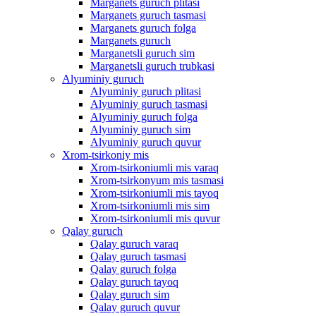
Marganets guruch plitasi
Marganets guruch tasmasi
Marganets guruch folga
Marganets guruch
Marganetsli guruch sim
Marganetsli guruch trubkasi
Alyuminiy guruch
Alyuminiy guruch plitasi
Alyuminiy guruch tasmasi
Alyuminiy guruch folga
Alyuminiy guruch sim
Alyuminiy guruch quvur
Xrom-tsirkoniy mis
Xrom-tsirkoniumli mis varaq
Xrom-tsirkonyum mis tasmasi
Xrom-tsirkoniumli mis tayoq
Xrom-tsirkoniumli mis sim
Xrom-tsirkoniumli mis quvur
Qalay guruch
Qalay guruch varaq
Qalay guruch tasmasi
Qalay guruch folga
Qalay guruch tayoq
Qalay guruch sim
Qalay guruch quvur