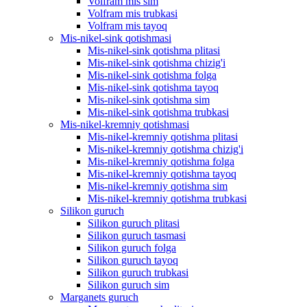
Volfram mis sim
Volfram mis trubkasi
Volfram mis tayoq
Mis-nikel-sink qotishmasi
Mis-nikel-sink qotishma plitasi
Mis-nikel-sink qotishma chizig'i
Mis-nikel-sink qotishma folga
Mis-nikel-sink qotishma tayoq
Mis-nikel-sink qotishma sim
Mis-nikel-sink qotishma trubkasi
Mis-nikel-kremniy qotishmasi
Mis-nikel-kremniy qotishma plitasi
Mis-nikel-kremniy qotishma chizig'i
Mis-nikel-kremniy qotishma folga
Mis-nikel-kremniy qotishma tayoq
Mis-nikel-kremniy qotishma sim
Mis-nikel-kremniy qotishma trubkasi
Silikon guruch
Silikon guruch plitasi
Silikon guruch tasmasi
Silikon guruch folga
Silikon guruch tayoq
Silikon guruch trubkasi
Silikon guruch sim
Marganets guruch