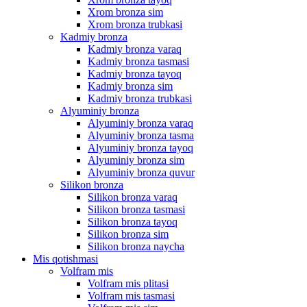
Xrom bronza sim
Xrom bronza trubkasi
Kadmiy bronza
Kadmiy bronza varaq
Kadmiy bronza tasmasi
Kadmiy bronza tayoq
Kadmiy bronza sim
Kadmiy bronza trubkasi
Alyuminiy bronza
Alyuminiy bronza varaq
Alyuminiy bronza tasma
Alyuminiy bronza tayoq
Alyuminiy bronza sim
Alyuminiy bronza quvur
Silikon bronza
Silikon bronza varaq
Silikon bronza tasmasi
Silikon bronza tayoq
Silikon bronza sim
Silikon bronza naycha
Mis qotishmasi
Volfram mis
Volfram mis plitasi
Volfram mis tasmasi