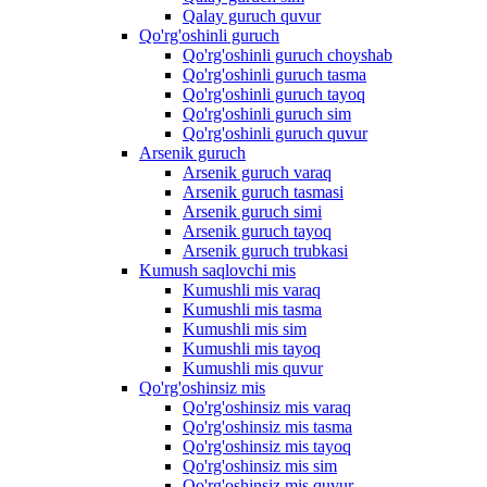
Qalay guruch quvur
Qo'rg'oshinli guruch
Qo'rg'oshinli guruch choyshab
Qo'rg'oshinli guruch tasma
Qo'rg'oshinli guruch tayoq
Qo'rg'oshinli guruch sim
Qo'rg'oshinli guruch quvur
Arsenik guruch
Arsenik guruch varaq
Arsenik guruch tasmasi
Arsenik guruch simi
Arsenik guruch tayoq
Arsenik guruch trubkasi
Kumush saqlovchi mis
Kumushli mis varaq
Kumushli mis tasma
Kumushli mis sim
Kumushli mis tayoq
Kumushli mis quvur
Qo'rg'oshinsiz mis
Qo'rg'oshinsiz mis varaq
Qo'rg'oshinsiz mis tasma
Qo'rg'oshinsiz mis tayoq
Qo'rg'oshinsiz mis sim
Qo'rg'oshinsiz mis quvur