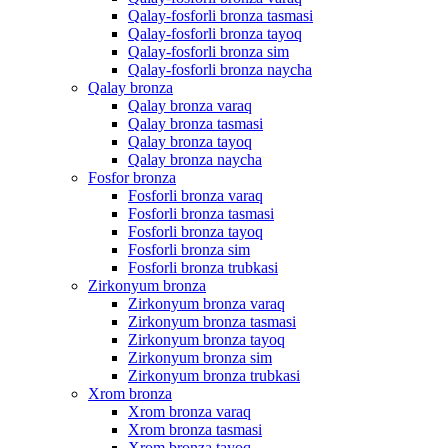
Qalay-fosforli bronza tasmasi
Qalay-fosforli bronza tayoq
Qalay-fosforli bronza sim
Qalay-fosforli bronza naycha
Qalay bronza
Qalay bronza varaq
Qalay bronza tasmasi
Qalay bronza tayoq
Qalay bronza naycha
Fosfor bronza
Fosforli bronza varaq
Fosforli bronza tasmasi
Fosforli bronza tayoq
Fosforli bronza sim
Fosforli bronza trubkasi
Zirkonyum bronza
Zirkonyum bronza varaq
Zirkonyum bronza tasmasi
Zirkonyum bronza tayoq
Zirkonyum bronza sim
Zirkonyum bronza trubkasi
Xrom bronza
Xrom bronza varaq
Xrom bronza tasmasi
Xrom bronza tayoq