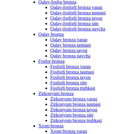
Qalay-fosfor bronza
Qalay-fosforli bronza varaq
Qalay-fosforli bronza tasmasi
Qalay-fosforli bronza tayoq
Qalay-fosforli bronza sim
Qalay-fosforli bronza naycha
Qalay bronza
Qalay bronza varaq
Qalay bronza tasmasi
Qalay bronza tayoq
Qalay bronza naycha
Fosfor bronza
Fosforli bronza varaq
Fosforli bronza tasmasi
Fosforli bronza tayoq
Fosforli bronza sim
Fosforli bronza trubkasi
Zirkonyum bronza
Zirkonyum bronza varaq
Zirkonyum bronza tasmasi
Zirkonyum bronza tayoq
Zirkonyum bronza sim
Zirkonyum bronza trubkasi
Xrom bronza
Xrom bronza varaq