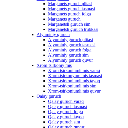
Marganets guruch plitasi
Marganets guruch tasmasi
Marganets guruch folga
Marganets guruch
Marganetsli guruch sim
Marganetsli guruch trubkasi
Alyuminiy guruch
Alyuminiy guruch plitasi
Alyuminiy guruch tasmasi
Alyuminiy guruch folga
Alyuminiy guruch sim
Alyuminiy guruch quvur
Xrom-tsirkoniy mis
Xrom-tsirkoniumli mis varaq
Xrom-tsirkonyum mis tasmasi
Xrom-tsirkoniumli mis tayoq
Xrom-tsirkoniumli mis sim
Xrom-tsirkoniumli mis quvur
Qalay guruch
Qalay guruch varaq
Qalay guruch tasmasi
Qalay guruch folga
Qalay guruch tayoq
Qalay guruch sim
Qalay guruch quvur