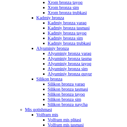
Xrom bronza tayoq
Xrom bronza sim
Xrom bronza trubkasi
Kadmiy bronza
Kadmiy bronza varaq
Kadmiy bronza tasmasi
Kadmiy bronza tayoq
Kadmiy bronza sim
Kadmiy bronza trubkasi
Alyuminiy bronza
Alyuminiy bronza varaq
Alyuminiy bronza tasma
Alyuminiy bronza tayoq
Alyuminiy bronza sim
Alyuminiy bronza quvur
Silikon bronza
Silikon bronza varaq
Silikon bronza tasmasi
Silikon bronza tayoq
Silikon bronza sim
Silikon bronza naycha
Mis qotishmasi
Volfram mis
Volfram mis plitasi
Volfram mis tasmasi