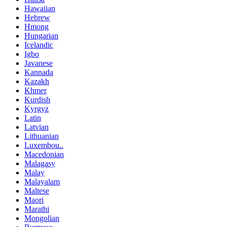
Hawaiian
Hebrew
Hmong
Hungarian
Icelandic
Igbo
Javanese
Kannada
Kazakh
Khmer
Kurdish
Kyrgyz
Latin
Latvian
Lithuanian
Luxembou..
Macedonian
Malagasy
Malay
Malayalam
Maltese
Maori
Marathi
Mongolian