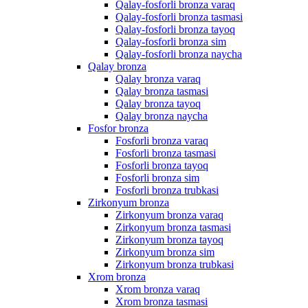
Qalay-fosforli bronza varaq
Qalay-fosforli bronza tasmasi
Qalay-fosforli bronza tayoq
Qalay-fosforli bronza sim
Qalay-fosforli bronza naycha
Qalay bronza
Qalay bronza varaq
Qalay bronza tasmasi
Qalay bronza tayoq
Qalay bronza naycha
Fosfor bronza
Fosforli bronza varaq
Fosforli bronza tasmasi
Fosforli bronza tayoq
Fosforli bronza sim
Fosforli bronza trubkasi
Zirkonyum bronza
Zirkonyum bronza varaq
Zirkonyum bronza tasmasi
Zirkonyum bronza tayoq
Zirkonyum bronza sim
Zirkonyum bronza trubkasi
Xrom bronza
Xrom bronza varaq
Xrom bronza tasmasi