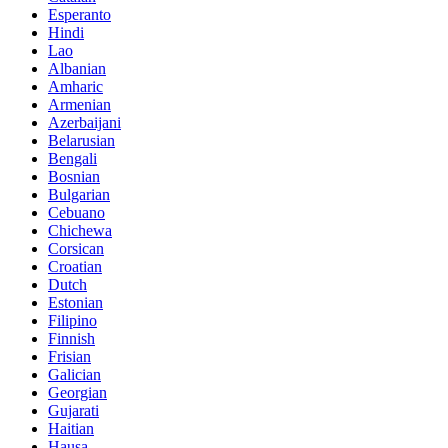
Esperanto
Hindi
Lao
Albanian
Amharic
Armenian
Azerbaijani
Belarusian
Bengali
Bosnian
Bulgarian
Cebuano
Chichewa
Corsican
Croatian
Dutch
Estonian
Filipino
Finnish
Frisian
Galician
Georgian
Gujarati
Haitian
Hausa