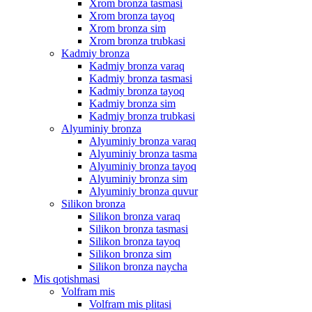
Xrom bronza tasmasi
Xrom bronza tayoq
Xrom bronza sim
Xrom bronza trubkasi
Kadmiy bronza
Kadmiy bronza varaq
Kadmiy bronza tasmasi
Kadmiy bronza tayoq
Kadmiy bronza sim
Kadmiy bronza trubkasi
Alyuminiy bronza
Alyuminiy bronza varaq
Alyuminiy bronza tasma
Alyuminiy bronza tayoq
Alyuminiy bronza sim
Alyuminiy bronza quvur
Silikon bronza
Silikon bronza varaq
Silikon bronza tasmasi
Silikon bronza tayoq
Silikon bronza sim
Silikon bronza naycha
Mis qotishmasi
Volfram mis
Volfram mis plitasi