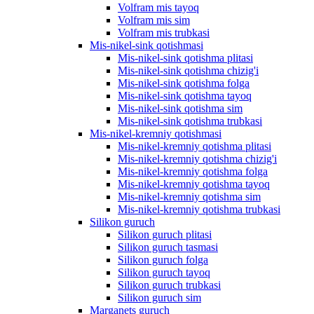
Volfram mis tayoq
Volfram mis sim
Volfram mis trubkasi
Mis-nikel-sink qotishmasi
Mis-nikel-sink qotishma plitasi
Mis-nikel-sink qotishma chizig'i
Mis-nikel-sink qotishma folga
Mis-nikel-sink qotishma tayoq
Mis-nikel-sink qotishma sim
Mis-nikel-sink qotishma trubkasi
Mis-nikel-kremniy qotishmasi
Mis-nikel-kremniy qotishma plitasi
Mis-nikel-kremniy qotishma chizig'i
Mis-nikel-kremniy qotishma folga
Mis-nikel-kremniy qotishma tayoq
Mis-nikel-kremniy qotishma sim
Mis-nikel-kremniy qotishma trubkasi
Silikon guruch
Silikon guruch plitasi
Silikon guruch tasmasi
Silikon guruch folga
Silikon guruch tayoq
Silikon guruch trubkasi
Silikon guruch sim
Marganets guruch