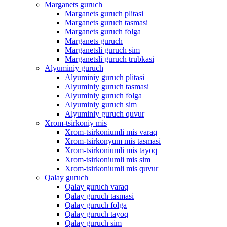
Marganets guruch
Marganets guruch plitasi
Marganets guruch tasmasi
Marganets guruch folga
Marganets guruch
Marganetsli guruch sim
Marganetsli guruch trubkasi
Alyuminiy guruch
Alyuminiy guruch plitasi
Alyuminiy guruch tasmasi
Alyuminiy guruch folga
Alyuminiy guruch sim
Alyuminiy guruch quvur
Xrom-tsirkoniy mis
Xrom-tsirkoniumli mis varaq
Xrom-tsirkonyum mis tasmasi
Xrom-tsirkoniumli mis tayoq
Xrom-tsirkoniumli mis sim
Xrom-tsirkoniumli mis quvur
Qalay guruch
Qalay guruch varaq
Qalay guruch tasmasi
Qalay guruch folga
Qalay guruch tayoq
Qalay guruch sim