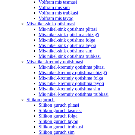
Volfram mis tasmasi
Volfram mis sim
Volfram mis trubkasi
Volfram mis tayoq
Mis-nikel-sink qotishmasi
Mis-nikel-sink qotishma plitasi
Mis-nikel-sink qotishma chizig'i
Mis-nikel-sink qotishma folga
Mis-nikel-sink qotishma tayoq
Mis-nikel-sink qotishma sim
Mis-nikel-sink qotishma trubkasi
Mis-nikel-kremniy qotishmasi
Mis-nikel-kremniy qotishma plitasi
Mis-nikel-kremniy qotishma chizig'i
Mis-nikel-kremniy qotishma folga
Mis-nikel-kremniy qotishma tayoq
Mis-nikel-kremniy qotishma sim
Mis-nikel-kremniy qotishma trubkasi
Silikon guruch
Silikon guruch plitasi
Silikon guruch tasmasi
Silikon guruch folga
Silikon guruch tayoq
Silikon guruch trubkasi
Silikon guruch sim