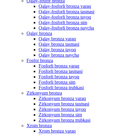
Qalay-fosfor bronza
Qalay-fosforli bronza varaq
Qalay-fosforli bronza tasmasi
Qalay-fosforli bronza tayoq
Qalay-fosforli bronza sim
Qalay-fosforli bronza naycha
Qalay bronza
Qalay bronza varaq
Qalay bronza tasmasi
Qalay bronza tayoq
Qalay bronza naycha
Fosfor bronza
Fosforli bronza varaq
Fosforli bronza tasmasi
Fosforli bronza tayoq
Fosforli bronza sim
Fosforli bronza trubkasi
Zirkonyum bronza
Zirkonyum bronza varaq
Zirkonyum bronza tasmasi
Zirkonyum bronza tayoq
Zirkonyum bronza sim
Zirkonyum bronza trubkasi
Xrom bronza
Xrom bronza varaq