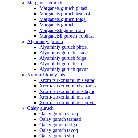
Marganets guruch
Marganets guruch plitasi
Marganets guruch tasmasi
Marganets guruch folga
Marganets guruch
Marganetsli guruch sim
Marganetsli guruch trubkasi
Alyuminiy guruch
Alyuminiy guruch plitasi
Alyuminiy guruch tasmasi
Alyuminiy guruch folga
Alyuminiy guruch sim
Alyuminiy guruch quvur
Xrom-tsirkoniy mis
Xrom-tsirkoniumli mis varaq
Xrom-tsirkonyum mis tasmasi
Xrom-tsirkoniumli mis tayoq
Xrom-tsirkoniumli mis sim
Xrom-tsirkoniumli mis quvur
Qalay guruch
Qalay guruch varaq
Qalay guruch tasmasi
Qalay guruch folga
Qalay guruch tayoq
Qalay guruch sim