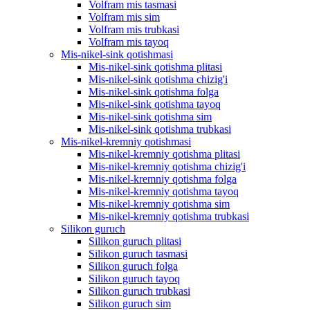
Volfram mis tasmasi
Volfram mis sim
Volfram mis trubkasi
Volfram mis tayoq
Mis-nikel-sink qotishmasi
Mis-nikel-sink qotishma plitasi
Mis-nikel-sink qotishma chizig'i
Mis-nikel-sink qotishma folga
Mis-nikel-sink qotishma tayoq
Mis-nikel-sink qotishma sim
Mis-nikel-sink qotishma trubkasi
Mis-nikel-kremniy qotishmasi
Mis-nikel-kremniy qotishma plitasi
Mis-nikel-kremniy qotishma chizig'i
Mis-nikel-kremniy qotishma folga
Mis-nikel-kremniy qotishma tayoq
Mis-nikel-kremniy qotishma sim
Mis-nikel-kremniy qotishma trubkasi
Silikon guruch
Silikon guruch plitasi
Silikon guruch tasmasi
Silikon guruch folga
Silikon guruch tayoq
Silikon guruch trubkasi
Silikon guruch sim