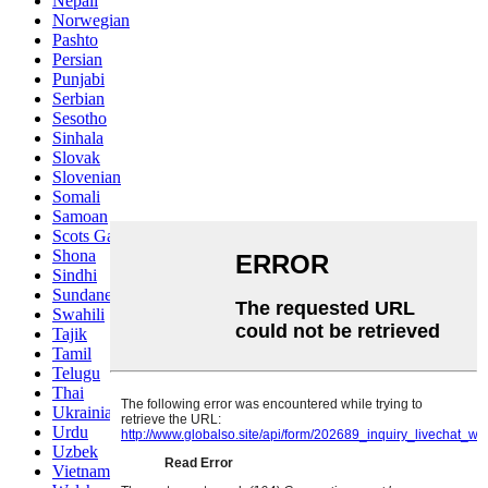
Nepali
Norwegian
Pashto
Persian
Punjabi
Serbian
Sesotho
Sinhala
Slovak
Slovenian
Somali
Samoan
Scots Gaelic
Shona
Sindhi
Sundanese
Swahili
Tajik
Tamil
Telugu
Thai
Ukrainian
Urdu
Uzbek
Vietnamese