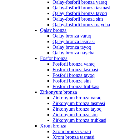
Qalay-fosforli bronza varaq
Qalay-fosforli bronza tasmasi
Qalay-fosforli bronza tayoq
Qalay-fosforli bronza sim
Qalay-fosforli bronza naycha
Qalay bronza
Qalay bronza varaq
Qalay bronza tasmasi
Qalay bronza tayoq
Qalay bronza naycha
Fosfor bronza
Fosforli bronza varaq
Fosforli bronza tasmasi
Fosforli bronza tayoq
Fosforli bronza sim
Fosforli bronza trubkasi
Zirkonyum bronza
Zirkonyum bronza varaq
Zirkonyum bronza tasmasi
Zirkonyum bronza tayoq
Zirkonyum bronza sim
Zirkonyum bronza trubkasi
Xrom bronza
Xrom bronza varaq
Xrom bronza tasmasi