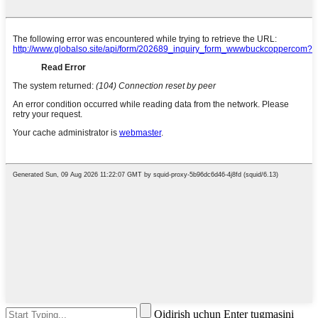
Qidirish uchun Enter tugmasini