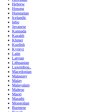
Hebrew
Hmong
Hungarian
Icelandic
Igbo
Javanese
Kannada
Kazakh
Khmer
Kurdish
Kyrgyz
Latin
Latvian
Lithuanian
Luxembou..
Macedonian
Malagasy
Malay
Malayalam
Maltese
Maori
Marathi
Mongolian
Burmese