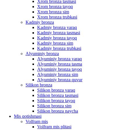
Xrom bronza tasmasi
Xrom bronza tayoq
Xrom bronza sim
Xrom bronza trubkasi
Kadmiy bronza
Kadmiy bronza varaq
Kadmiy bronza tasmasi
Kadmiy bronza tayoq
Kadmiy bronza sim
Kadmiy bronza trubkasi
Alyuminiy bronza
Alyuminiy bronza varaq
Alyuminiy bronza tasma
Alyuminiy bronza tayoq
Alyuminiy bronza sim
Alyuminiy bronza quvur
Silikon bronza
Silikon bronza varaq
Silikon bronza tasmasi
Silikon bronza tayoq
Silikon bronza sim
Silikon bronza naycha
Mis qotishmasi
Volfram mis
Volfram mis plitasi