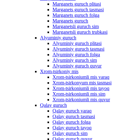
Marganets guruch plitasi
Marganets guruch tasmasi
Marganets guruch folga
Marganets guruch
Marganetsli guruch sim
Marganetsli guruch trubkasi
Alyuminiy guruch
Alyuminiy guruch plitasi
Alyuminiy guruch tasmasi
Alyuminiy guruch folga
Alyuminiy guruch sim
Alyuminiy guruch quvur
Xrom-tsirkoniy mis
Xrom-tsirkoniumli mis varaq
Xrom-tsirkonyum mis tasmasi
Xrom-tsirkoniumli mis tayoq
Xrom-tsirkoniumli mis sim
Xrom-tsirkoniumli mis quvur
Qalay guruch
Qalay guruch varaq
Qalay guruch tasmasi
Qalay guruch folga
Qalay guruch tayoq
Qalay guruch sim
Qalay guruch quvur