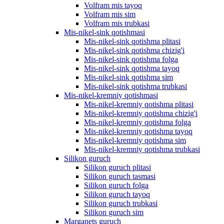
Volfram mis tayoq
Volfram mis sim
Volfram mis trubkasi
Mis-nikel-sink qotishmasi
Mis-nikel-sink qotishma plitasi
Mis-nikel-sink qotishma chizig'i
Mis-nikel-sink qotishma folga
Mis-nikel-sink qotishma tayoq
Mis-nikel-sink qotishma sim
Mis-nikel-sink qotishma trubkasi
Mis-nikel-kremniy qotishmasi
Mis-nikel-kremniy qotishma plitasi
Mis-nikel-kremniy qotishma chizig'i
Mis-nikel-kremniy qotishma folga
Mis-nikel-kremniy qotishma tayoq
Mis-nikel-kremniy qotishma sim
Mis-nikel-kremniy qotishma trubkasi
Silikon guruch
Silikon guruch plitasi
Silikon guruch tasmasi
Silikon guruch folga
Silikon guruch tayoq
Silikon guruch trubkasi
Silikon guruch sim
Marganets guruch