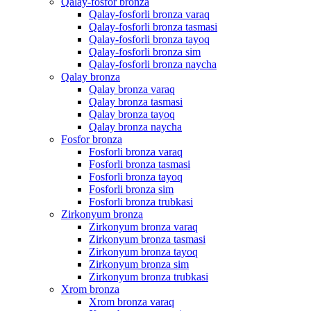
Qalay-fosfor bronza
Qalay-fosforli bronza varaq
Qalay-fosforli bronza tasmasi
Qalay-fosforli bronza tayoq
Qalay-fosforli bronza sim
Qalay-fosforli bronza naycha
Qalay bronza
Qalay bronza varaq
Qalay bronza tasmasi
Qalay bronza tayoq
Qalay bronza naycha
Fosfor bronza
Fosforli bronza varaq
Fosforli bronza tasmasi
Fosforli bronza tayoq
Fosforli bronza sim
Fosforli bronza trubkasi
Zirkonyum bronza
Zirkonyum bronza varaq
Zirkonyum bronza tasmasi
Zirkonyum bronza tayoq
Zirkonyum bronza sim
Zirkonyum bronza trubkasi
Xrom bronza
Xrom bronza varaq