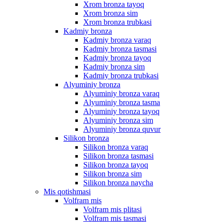
Xrom bronza tayoq
Xrom bronza sim
Xrom bronza trubkasi
Kadmiy bronza
Kadmiy bronza varaq
Kadmiy bronza tasmasi
Kadmiy bronza tayoq
Kadmiy bronza sim
Kadmiy bronza trubkasi
Alyuminiy bronza
Alyuminiy bronza varaq
Alyuminiy bronza tasma
Alyuminiy bronza tayoq
Alyuminiy bronza sim
Alyuminiy bronza quvur
Silikon bronza
Silikon bronza varaq
Silikon bronza tasmasi
Silikon bronza tayoq
Silikon bronza sim
Silikon bronza naycha
Mis qotishmasi
Volfram mis
Volfram mis plitasi
Volfram mis tasmasi