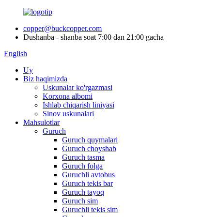
copper@buckcopper.com
Dushanba - shanba soat 7:00 dan 21:00 gacha
English
Uy
Biz haqimizda
Uskunalar ko'rgazmasi
Korxona albomi
Ishlab chiqarish liniyasi
Sinov uskunalari
Mahsulotlar
Guruch
Guruch quymalari
Guruch choyshab
Guruch tasma
Guruch folga
Guruchli avtobus
Guruch tekis bar
Guruch tayoq
Guruch sim
Guruchli tekis sim