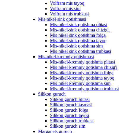
Volfram mis tayoq
Volfram mis sim
Volfram mis trubkasi
Mis-nikel-sink qotishmasi
Mis-nikel-sink qotishma plitasi
Mis-nikel-sink qotishma chizig'i
Mis-nikel-sink qotishma folga
Mis-nikel-sink qotishma tayoq
Mis-nikel-sink qotishma sim
Mis-nikel-sink qotishma trubkasi
Mis-nikel-kremniy qotishmasi
Mis-nikel-kremniy qotishma plitasi
Mis-nikel-kremniy qotishma chizig'i
Mis-nikel-kremniy qotishma folga
Mis-nikel-kremniy qotishma tayoq
Mis-nikel-kremniy qotishma sim
Mis-nikel-kremniy qotishma trubkasi
Silikon guruch
Silikon guruch plitasi
Silikon guruch tasmasi
Silikon guruch folga
Silikon guruch tayoq
Silikon guruch trubkasi
Silikon guruch sim
Marganets guruch