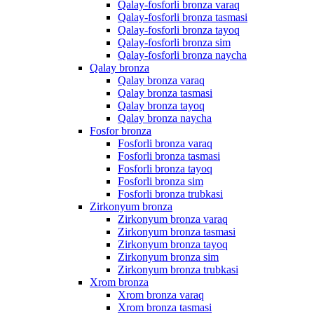
Qalay-fosforli bronza varaq
Qalay-fosforli bronza tasmasi
Qalay-fosforli bronza tayoq
Qalay-fosforli bronza sim
Qalay-fosforli bronza naycha
Qalay bronza
Qalay bronza varaq
Qalay bronza tasmasi
Qalay bronza tayoq
Qalay bronza naycha
Fosfor bronza
Fosforli bronza varaq
Fosforli bronza tasmasi
Fosforli bronza tayoq
Fosforli bronza sim
Fosforli bronza trubkasi
Zirkonyum bronza
Zirkonyum bronza varaq
Zirkonyum bronza tasmasi
Zirkonyum bronza tayoq
Zirkonyum bronza sim
Zirkonyum bronza trubkasi
Xrom bronza
Xrom bronza varaq
Xrom bronza tasmasi