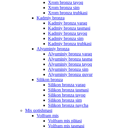
Xrom bronza tayoq
Xrom bronza sim
Xrom bronza trubkasi
Kadmiy bronza
Kadmiy bronza varaq
Kadmiy bronza tasmasi
Kadmiy bronza tayoq
Kadmiy bronza sim
Kadmiy bronza trubkasi
Alyuminiy bronza
Alyuminiy bronza varaq
Alyuminiy bronza tasma
Alyuminiy bronza tayoq
Alyuminiy bronza sim
Alyuminiy bronza quvur
Silikon bronza
Silikon bronza varaq
Silikon bronza tasmasi
Silikon bronza tayoq
Silikon bronza sim
Silikon bronza naycha
Mis qotishmasi
Volfram mis
Volfram mis plitasi
Volfram mis tasmasi