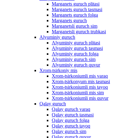
Marganets guruch plitasi
Marganets guruch tasmasi
Marganets guruch folga
Marganets guruch
Marganetsli guruch sim
Marganetsli guruch trubkasi
Alyuminiy guruch
Alyuminiy guruch plitasi
Alyuminiy guruch tasmasi
Alyuminiy guruch folga
Alyuminiy guruch sim
Alyuminiy guruch quvur
Xrom-tsirkoniy mis
Xrom-tsirkoniumli mis varaq
Xrom-tsirkonyum mis tasmasi
Xrom-tsirkoniumli mis tayoq
Xrom-tsirkoniumli mis sim
Xrom-tsirkoniumli mis quvur
Qalay guruch
Qalay guruch varaq
Qalay guruch tasmasi
Qalay guruch folga
Qalay guruch tayoq
Qalay guruch sim
Qalay guruch quvur