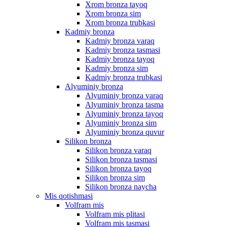
Xrom bronza tayoq
Xrom bronza sim
Xrom bronza trubkasi
Kadmiy bronza
Kadmiy bronza varaq
Kadmiy bronza tasmasi
Kadmiy bronza tayoq
Kadmiy bronza sim
Kadmiy bronza trubkasi
Alyuminiy bronza
Alyuminiy bronza varaq
Alyuminiy bronza tasma
Alyuminiy bronza tayoq
Alyuminiy bronza sim
Alyuminiy bronza quvur
Silikon bronza
Silikon bronza varaq
Silikon bronza tasmasi
Silikon bronza tayoq
Silikon bronza sim
Silikon bronza naycha
Mis qotishmasi
Volfram mis
Volfram mis plitasi
Volfram mis tasmasi