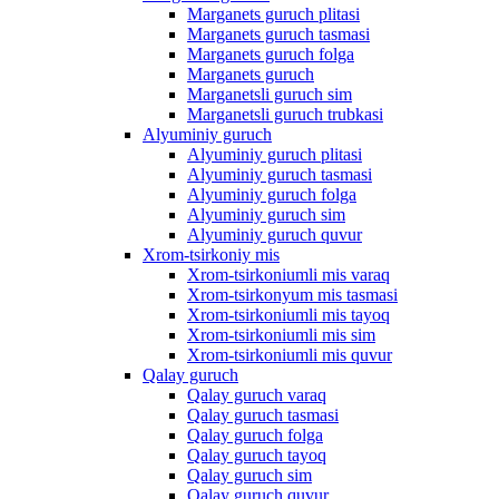
Marganets guruch plitasi
Marganets guruch tasmasi
Marganets guruch folga
Marganets guruch
Marganetsli guruch sim
Marganetsli guruch trubkasi
Alyuminiy guruch
Alyuminiy guruch plitasi
Alyuminiy guruch tasmasi
Alyuminiy guruch folga
Alyuminiy guruch sim
Alyuminiy guruch quvur
Xrom-tsirkoniy mis
Xrom-tsirkoniumli mis varaq
Xrom-tsirkonyum mis tasmasi
Xrom-tsirkoniumli mis tayoq
Xrom-tsirkoniumli mis sim
Xrom-tsirkoniumli mis quvur
Qalay guruch
Qalay guruch varaq
Qalay guruch tasmasi
Qalay guruch folga
Qalay guruch tayoq
Qalay guruch sim
Qalay guruch quvur