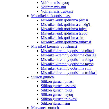
Volfram mis tayoq
Volfram mis sim
Volfram mis trubkasi
Mis-nikel-sink qotishmasi
Mis-nikel-sink qotishma plitasi
Mis-nikel-sink qotishma chizig'i
Mis-nikel-sink qotishma folga
Mis-nikel-sink qotishma tayoq
Mis-nikel-sink qotishma sim
Mis-nikel-sink qotishma trubkasi
Mis-nikel-kremniy qotishmasi
Mis-nikel-kremniy qotishma plitasi
Mis-nikel-kremniy qotishma chizig'i
Mis-nikel-kremniy qotishma folga
Mis-nikel-kremniy qotishma tayoq
Mis-nikel-kremniy qotishma sim
Mis-nikel-kremniy qotishma trubkasi
Silikon guruch
Silikon guruch plitasi
Silikon guruch tasmasi
Silikon guruch folga
Silikon guruch tayoq
Silikon guruch trubkasi
Silikon guruch sim
Marganets guruch