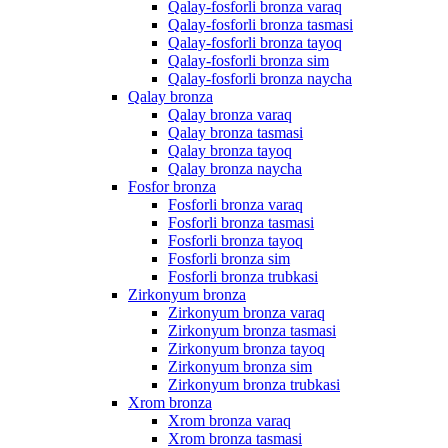
Qalay-fosforli bronza varaq
Qalay-fosforli bronza tasmasi
Qalay-fosforli bronza tayoq
Qalay-fosforli bronza sim
Qalay-fosforli bronza naycha
Qalay bronza
Qalay bronza varaq
Qalay bronza tasmasi
Qalay bronza tayoq
Qalay bronza naycha
Fosfor bronza
Fosforli bronza varaq
Fosforli bronza tasmasi
Fosforli bronza tayoq
Fosforli bronza sim
Fosforli bronza trubkasi
Zirkonyum bronza
Zirkonyum bronza varaq
Zirkonyum bronza tasmasi
Zirkonyum bronza tayoq
Zirkonyum bronza sim
Zirkonyum bronza trubkasi
Xrom bronza
Xrom bronza varaq
Xrom bronza tasmasi