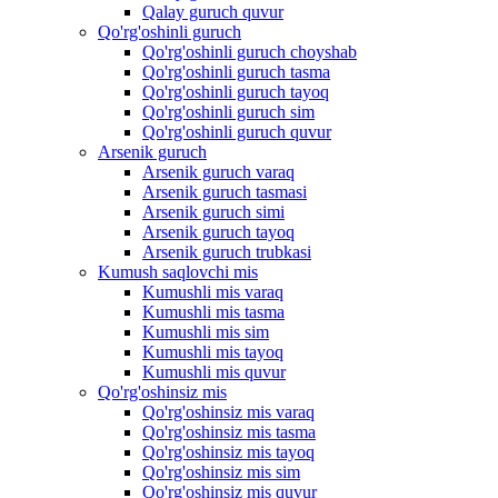
Qalay guruch quvur
Qo'rg'oshinli guruch
Qo'rg'oshinli guruch choyshab
Qo'rg'oshinli guruch tasma
Qo'rg'oshinli guruch tayoq
Qo'rg'oshinli guruch sim
Qo'rg'oshinli guruch quvur
Arsenik guruch
Arsenik guruch varaq
Arsenik guruch tasmasi
Arsenik guruch simi
Arsenik guruch tayoq
Arsenik guruch trubkasi
Kumush saqlovchi mis
Kumushli mis varaq
Kumushli mis tasma
Kumushli mis sim
Kumushli mis tayoq
Kumushli mis quvur
Qo'rg'oshinsiz mis
Qo'rg'oshinsiz mis varaq
Qo'rg'oshinsiz mis tasma
Qo'rg'oshinsiz mis tayoq
Qo'rg'oshinsiz mis sim
Qo'rg'oshinsiz mis quvur