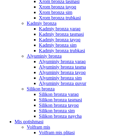
Xrom bronza tasmasi
Xrom bronza tayoq
Xrom bronza sim
Xrom bronza trubkasi
Kadmiy bronza
Kadmiy bronza varaq
Kadmiy bronza tasmasi
Kadmiy bronza tayoq
Kadmiy bronza sim
Kadmiy bronza trubkasi
Alyuminiy bronza
Alyuminiy bronza varaq
Alyuminiy bronza tasma
Alyuminiy bronza tayoq
Alyuminiy bronza sim
Alyuminiy bronza quvur
Silikon bronza
Silikon bronza varaq
Silikon bronza tasmasi
Silikon bronza tayoq
Silikon bronza sim
Silikon bronza naycha
Mis qotishmasi
Volfram mis
Volfram mis plitasi