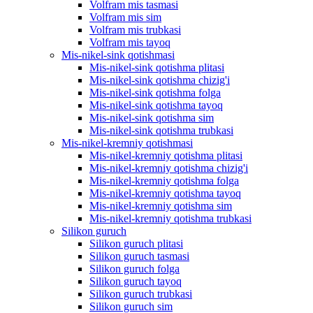
Volfram mis tasmasi
Volfram mis sim
Volfram mis trubkasi
Volfram mis tayoq
Mis-nikel-sink qotishmasi
Mis-nikel-sink qotishma plitasi
Mis-nikel-sink qotishma chizig'i
Mis-nikel-sink qotishma folga
Mis-nikel-sink qotishma tayoq
Mis-nikel-sink qotishma sim
Mis-nikel-sink qotishma trubkasi
Mis-nikel-kremniy qotishmasi
Mis-nikel-kremniy qotishma plitasi
Mis-nikel-kremniy qotishma chizig'i
Mis-nikel-kremniy qotishma folga
Mis-nikel-kremniy qotishma tayoq
Mis-nikel-kremniy qotishma sim
Mis-nikel-kremniy qotishma trubkasi
Silikon guruch
Silikon guruch plitasi
Silikon guruch tasmasi
Silikon guruch folga
Silikon guruch tayoq
Silikon guruch trubkasi
Silikon guruch sim