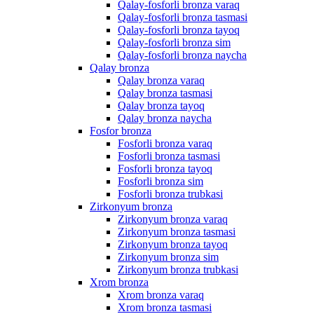
Qalay-fosforli bronza varaq
Qalay-fosforli bronza tasmasi
Qalay-fosforli bronza tayoq
Qalay-fosforli bronza sim
Qalay-fosforli bronza naycha
Qalay bronza
Qalay bronza varaq
Qalay bronza tasmasi
Qalay bronza tayoq
Qalay bronza naycha
Fosfor bronza
Fosforli bronza varaq
Fosforli bronza tasmasi
Fosforli bronza tayoq
Fosforli bronza sim
Fosforli bronza trubkasi
Zirkonyum bronza
Zirkonyum bronza varaq
Zirkonyum bronza tasmasi
Zirkonyum bronza tayoq
Zirkonyum bronza sim
Zirkonyum bronza trubkasi
Xrom bronza
Xrom bronza varaq
Xrom bronza tasmasi