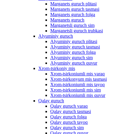
Marganets guruch plitasi
Marganets guruch tasmasi
Marganets guruch folga
Marganets guruch
Marganetsli guruch sim
Marganetsli guruch trubkasi
Alyuminiy guruch
Alyuminiy guruch plitasi
Alyuminiy guruch tasmasi
Alyuminiy guruch folga
Alyuminiy guruch sim
Alyuminiy guruch quvur
Xrom-tsirkoniy mis
Xrom-tsirkoniumli mis varaq
Xrom-tsirkonyum mis tasmasi
Xrom-tsirkoniumli mis tayoq
Xrom-tsirkoniumli mis sim
Xrom-tsirkoniumli mis quvur
Qalay guruch
Qalay guruch varaq
Qalay guruch tasmasi
Qalay guruch folga
Qalay guruch tayoq
Qalay guruch sim
Qalay guruch quvur