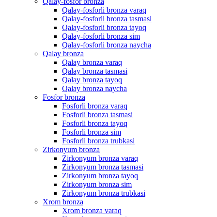
Qalay-fosfor bronza
Qalay-fosforli bronza varaq
Qalay-fosforli bronza tasmasi
Qalay-fosforli bronza tayoq
Qalay-fosforli bronza sim
Qalay-fosforli bronza naycha
Qalay bronza
Qalay bronza varaq
Qalay bronza tasmasi
Qalay bronza tayoq
Qalay bronza naycha
Fosfor bronza
Fosforli bronza varaq
Fosforli bronza tasmasi
Fosforli bronza tayoq
Fosforli bronza sim
Fosforli bronza trubkasi
Zirkonyum bronza
Zirkonyum bronza varaq
Zirkonyum bronza tasmasi
Zirkonyum bronza tayoq
Zirkonyum bronza sim
Zirkonyum bronza trubkasi
Xrom bronza
Xrom bronza varaq