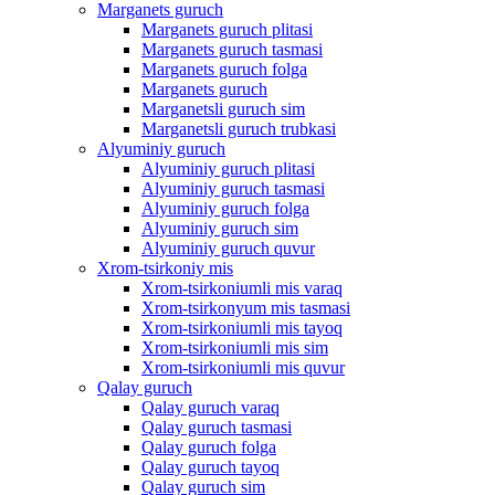
Marganets guruch
Marganets guruch plitasi
Marganets guruch tasmasi
Marganets guruch folga
Marganets guruch
Marganetsli guruch sim
Marganetsli guruch trubkasi
Alyuminiy guruch
Alyuminiy guruch plitasi
Alyuminiy guruch tasmasi
Alyuminiy guruch folga
Alyuminiy guruch sim
Alyuminiy guruch quvur
Xrom-tsirkoniy mis
Xrom-tsirkoniumli mis varaq
Xrom-tsirkonyum mis tasmasi
Xrom-tsirkoniumli mis tayoq
Xrom-tsirkoniumli mis sim
Xrom-tsirkoniumli mis quvur
Qalay guruch
Qalay guruch varaq
Qalay guruch tasmasi
Qalay guruch folga
Qalay guruch tayoq
Qalay guruch sim