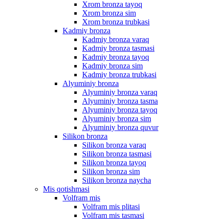
Xrom bronza tayoq
Xrom bronza sim
Xrom bronza trubkasi
Kadmiy bronza
Kadmiy bronza varaq
Kadmiy bronza tasmasi
Kadmiy bronza tayoq
Kadmiy bronza sim
Kadmiy bronza trubkasi
Alyuminiy bronza
Alyuminiy bronza varaq
Alyuminiy bronza tasma
Alyuminiy bronza tayoq
Alyuminiy bronza sim
Alyuminiy bronza quvur
Silikon bronza
Silikon bronza varaq
Silikon bronza tasmasi
Silikon bronza tayoq
Silikon bronza sim
Silikon bronza naycha
Mis qotishmasi
Volfram mis
Volfram mis plitasi
Volfram mis tasmasi