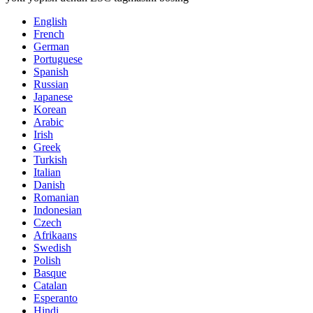
English
French
German
Portuguese
Spanish
Russian
Japanese
Korean
Arabic
Irish
Greek
Turkish
Italian
Danish
Romanian
Indonesian
Czech
Afrikaans
Swedish
Polish
Basque
Catalan
Esperanto
Hindi