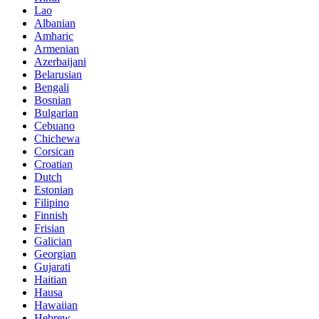
Lao
Albanian
Amharic
Armenian
Azerbaijani
Belarusian
Bengali
Bosnian
Bulgarian
Cebuano
Chichewa
Corsican
Croatian
Dutch
Estonian
Filipino
Finnish
Frisian
Galician
Georgian
Gujarati
Haitian
Hausa
Hawaiian
Hebrew