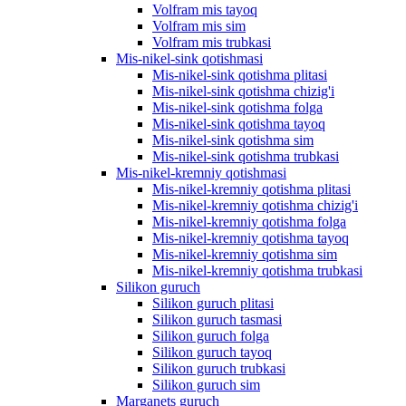
Volfram mis tayoq
Volfram mis sim
Volfram mis trubkasi
Mis-nikel-sink qotishmasi
Mis-nikel-sink qotishma plitasi
Mis-nikel-sink qotishma chizig'i
Mis-nikel-sink qotishma folga
Mis-nikel-sink qotishma tayoq
Mis-nikel-sink qotishma sim
Mis-nikel-sink qotishma trubkasi
Mis-nikel-kremniy qotishmasi
Mis-nikel-kremniy qotishma plitasi
Mis-nikel-kremniy qotishma chizig'i
Mis-nikel-kremniy qotishma folga
Mis-nikel-kremniy qotishma tayoq
Mis-nikel-kremniy qotishma sim
Mis-nikel-kremniy qotishma trubkasi
Silikon guruch
Silikon guruch plitasi
Silikon guruch tasmasi
Silikon guruch folga
Silikon guruch tayoq
Silikon guruch trubkasi
Silikon guruch sim
Marganets guruch