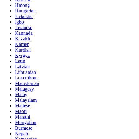
Hmong
Hungarian
Icelandic
Igbo
Javanese
Kannada
Kazakh
Khmer
Kurdish
Kyrgyz
Latin
Latvian
Lithuanian
Luxembou..
Macedonian
Malagasy
Malay
Malayalam
Maltese
Maori
Marathi
Mongolian
Burmese
Nepali