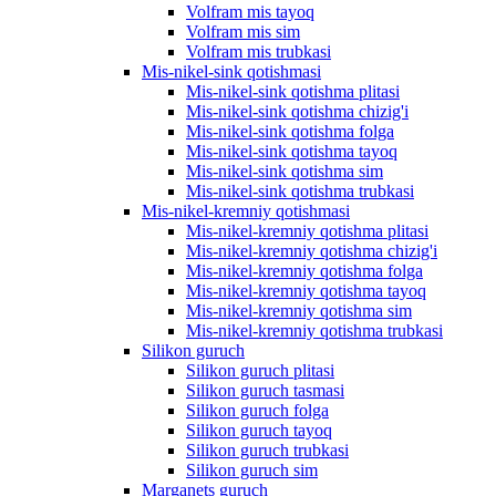
Volfram mis tayoq
Volfram mis sim
Volfram mis trubkasi
Mis-nikel-sink qotishmasi
Mis-nikel-sink qotishma plitasi
Mis-nikel-sink qotishma chizig'i
Mis-nikel-sink qotishma folga
Mis-nikel-sink qotishma tayoq
Mis-nikel-sink qotishma sim
Mis-nikel-sink qotishma trubkasi
Mis-nikel-kremniy qotishmasi
Mis-nikel-kremniy qotishma plitasi
Mis-nikel-kremniy qotishma chizig'i
Mis-nikel-kremniy qotishma folga
Mis-nikel-kremniy qotishma tayoq
Mis-nikel-kremniy qotishma sim
Mis-nikel-kremniy qotishma trubkasi
Silikon guruch
Silikon guruch plitasi
Silikon guruch tasmasi
Silikon guruch folga
Silikon guruch tayoq
Silikon guruch trubkasi
Silikon guruch sim
Marganets guruch