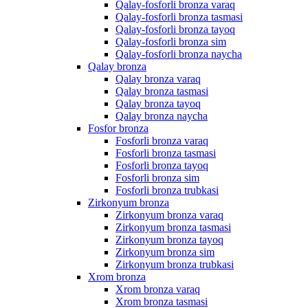
Qalay-fosforli bronza varaq
Qalay-fosforli bronza tasmasi
Qalay-fosforli bronza tayoq
Qalay-fosforli bronza sim
Qalay-fosforli bronza naycha
Qalay bronza
Qalay bronza varaq
Qalay bronza tasmasi
Qalay bronza tayoq
Qalay bronza naycha
Fosfor bronza
Fosforli bronza varaq
Fosforli bronza tasmasi
Fosforli bronza tayoq
Fosforli bronza sim
Fosforli bronza trubkasi
Zirkonyum bronza
Zirkonyum bronza varaq
Zirkonyum bronza tasmasi
Zirkonyum bronza tayoq
Zirkonyum bronza sim
Zirkonyum bronza trubkasi
Xrom bronza
Xrom bronza varaq
Xrom bronza tasmasi